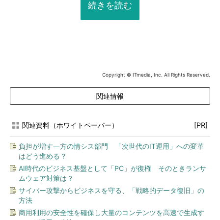
続きを読む
Copyright © ITmedia, Inc. All Rights Reserved.
関連情報
関連資料（ホワイトペーパー）
[PR]
負担が増す一方の情シス部門 「次世代のIT運用」への変革
はどう進める？
AI時代のビジネス基盤として「PC」が復権 そのときランサ
ムウェア対策は？
サイバー攻撃からビジネスを守る、「戦略的データ復旧」の
方法
商用利用の安全性を確保し大量のコンテンツを高速で生成す