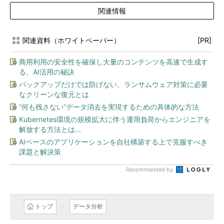
関連情報
関連資料（ホワイトペーパー）
[PR]
商用利用の安全性を確保し大量のコンテンツを高速で生成す
る、AI活用の秘訣
バックアップだけでは防げない、ランサムウェア対策に必要
なクリーンな復元とは
“何も残さない”データ消去を実現するための具体的な方法
Kubernetes環境の規模拡大に伴う運用負荷からエンジニアを
解放する方法とは...
AIベースのアプリケーションを自社構築する上で克服すべき
課題と解決策
Recommended by
トップ
データ分析