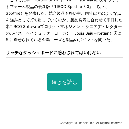
こうした中、2013年5月24日、TIBCO softwareが分析プラッ
トフォーム製品の最新版「TIBCO Spotfire 5.0」（以下、
Spotfire）を発表した。競合製品も多い中、同社はどのような点
を強みとして打ち出していくのか。製品発表に合わせて来日した
米TIBCO Softwareプロダクトマネジメント シニアディレクター
のルイス・ベイジュック・ヨーガン（Louis Bajuk-Yorgan）氏に
BIに寄せられている企業ニーズと製品のポイントを聞いた。
リッチなダッシュボードに惑わされてはいけない
続きを読む
Copyright © ITmedia, Inc. All Rights Reserved.