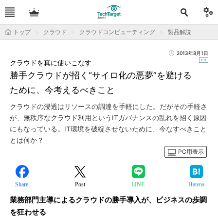
トップ
クラウド
クラウドコンピューティング
製品解説
2013年8月1日
クラウドを真に使いこなす
勝手クラウドが招く“サイロ化の悪夢”を避ける
ために、今考えるべきこと
クラウドの浸透はリソースの調達を手軽にした。だがその手軽さ
が、無秩序なクラウド利用というITガバナンスの乱れを招く原因
にもなっている。IT環境を破綻させないために、今なすべきこと
とは何か？
PC用表示
Share
Post
LINE
Hatena
業務部門主導によるクラウドの勝手導入が、ビジネスの歩調
を狂わせる