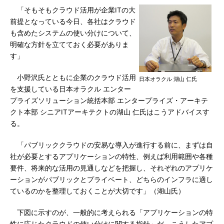
「そもそもクラウド活用が企業ITの大
前提となっている今日、各社はクラウド
も含めたシステムの使い分けについて、
明確な方針を立てておく必要がありま
す」
小野沢氏とともに企業のクラウド活用
日本オラクル 湖山 仁氏
を支援している日本オラクル エンター
プライズソリューション統括本部 エンタープライズ・アーキテ
クト本部 シニアITアーキテクトの湖山 仁氏はこうアドバイスす
る。
「パブリッククラウドの安易な導入が進行する前に、まずは自
社が必要とするアプリケーションの特性、例えば利用範囲や各種
要件、将来的な活用の見通しなどを把握し、それぞれのアプリケ
ーションがパブリックとプライベート、どちらのインフラに適し
ているのかを整理しておくことが大切です」（湖山氏）
下図に示すのが、一般的に考えられる「アプリケーションの特