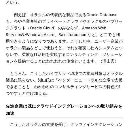
という。
「例えば、オラクルの代表的な製品であるOracle Database
も、今や企業各社のプライベートクラウドやオラクルのパブリッ
ククラウド（Oracle Cloud）のみならず、Amazon Web
ServicesやWindows Azure、Salesforce.comなど、どこでも利
用できるようになりつつあります。こうした中、ユーザー企業が
オラクル製品をどこで使おうと、それを確実に社内システムとつ
ないで、柔軟なIT活用を実現するコンサルティング、ソリューシ
ョンを提供することはわれわれの使命といえます」（湖山氏）
もちろん、こうしたハイブリッド環境での接続対象はオラクル
製品に限らない。湖山氏は「ベンダーニュートラルな立場で支援
できることも、われわれのコンサルティングサービスの特色の1
つです」と付け加える。
先進企業は既にクラウドインテグレーションへの取り組みを
加速
こうしたオラクルの支援を受け、クラウドインテグレーション