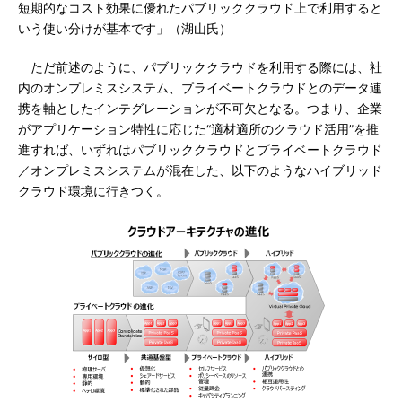
短期的なコスト効果に優れたパブリッククラウド上で利用すると
いう使い分けが基本です」（湖山氏）
ただ前述のように、パブリッククラウドを利用する際には、社
内のオンプレミスシステム、プライベートクラウドとのデータ連
携を軸としたインテグレーションが不可欠となる。つまり、企業
がアプリケーション特性に応じた“適材適所のクラウド活用”を推
進すれば、いずれはパブリッククラウドとプライベートクラウド
／オンプレミスシステムが混在した、以下のようなハイブリッド
クラウド環境に行きつく。