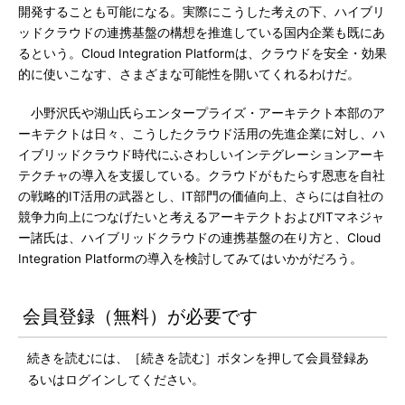
開発することも可能になる。実際にこうした考えの下、ハイブリ
ッドクラウドの連携基盤の構想を推進している国内企業も既にあ
るという。Cloud Integration Platformは、クラウドを安全・効果
的に使いこなす、さまざまな可能性を開いてくれるわけだ。
小野沢氏や湖山氏らエンタープライズ・アーキテクト本部のア
ーキテクトは日々、こうしたクラウド活用の先進企業に対し、ハ
イブリッドクラウド時代にふさわしいインテグレーションアーキ
テクチャの導入を支援している。クラウドがもたらす恩恵を自社
の戦略的IT活用の武器とし、IT部門の価値向上、さらには自社の
競争力向上につなげたいと考えるアーキテクトおよびITマネジャ
ー諸氏は、ハイブリッドクラウドの連携基盤の在り方と、Cloud
Integration Platformの導入を検討してみてはいかがだろう。
会員登録（無料）が必要です
続きを読むには、［続きを読む］ボタンを押して会員登録あ
るいはログインしてください。