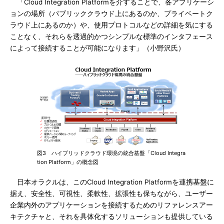
「Cloud Integration Platformを介することで、各アプリケーシ
ョンの場所（パブリッククラウド上にあるのか、プライベートク
ラウド上にあるのか）や、使用プロトコルなどの詳細を気にする
ことなく、それらを透過的かつシンプルな標準のインタフェース
によって接続することが可能になります」（小野沢氏）
図3 ハイブリッドクラウド環境の統合基盤「Cloud Integra
tion Platform」の概念図
日本オラクルは、このCloud Integration Platformを連携基盤に
据え、安全性、可視性、柔軟性、拡張性も保ちながら、ユーザー
企業内外のアプリケーションを接続するためのリファレンスアー
キテクチャと、それを具体化するソリューションも提供している