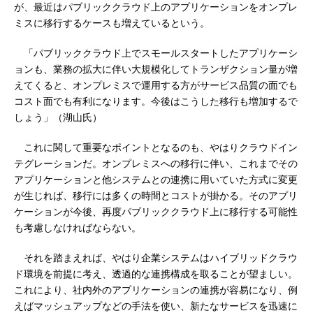
が、最近はパブリッククラウド上のアプリケーションをオンプレ
ミスに移行するケースも増えているという。
「パブリッククラウド上でスモールスタートしたアプリケーシ
ョンも、業務の拡大に伴い大規模化してトランザクション量が増
えてくると、オンプレミスで運用する方がサービス品質の面でも
コスト面でも有利になります。今後はこうした移行も増加するで
しょう」（湖山氏）
これに関して重要なポイントとなるのも、やはりクラウドイン
テグレーションだ。オンプレミスへの移行に伴い、これまでその
アプリケーションと他システムとの連携に用いていた方式に変更
が生じれば、移行には多くの時間とコストが掛かる。そのアプリ
ケーションが今後、再度パブリッククラウド上に移行する可能性
も考慮しなければならない。
それを踏まえれば、やはり企業システムはハイブリッドクラウ
ド環境を前提に考え、透過的な連携構成を取ることが望ましい。
これにより、社内外のアプリケーションの連携が容易になり、例
えばマッシュアップなどの手法を使い、新たなサービスを迅速に