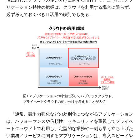
性に応じたクラウドの使い分けに関する指針」だ。こうしたアプ
リケーション特性の把握は、クラウドを利用する場合に限らず、
必ず考えておくべきIT活用の鉄則でもある。
図1 アプリケーションの特性に応じてパブリッククラウド、
プライベートクラウドの使い分けを考えることが大切
「通常、競争力強化などの差別化につながるアプリケーション
は、パフォーマンスや信頼性、セキュリティを重視してプライベ
ートクラウド上で利用し、定型的な業務や一刻も早く立ち上げた
い業務／サービスに関するアプリケーションは、導入スピードや