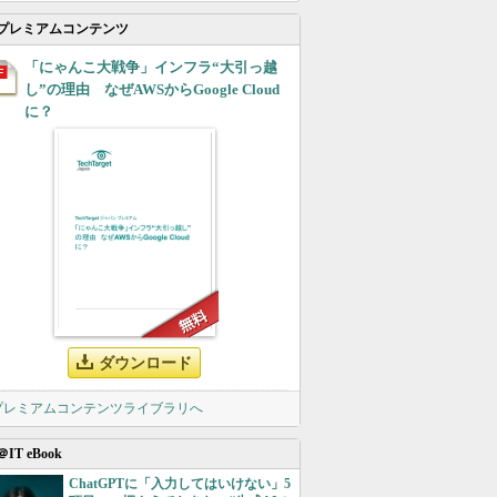
プレミアムコンテンツ
「にゃんこ大戦争」インフラ“大引っ越
し”の理由 なぜAWSからGoogle Cloud
に？
ダウンロード
 プレミアムコンテンツライブラリへ
＠IT eBook
ChatGPTに「入力してはいけない」5