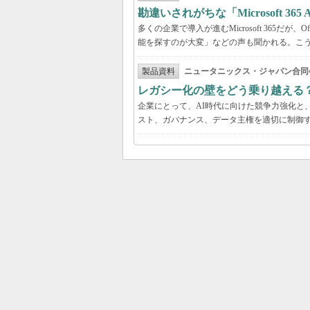
勘違いされがちな「Microsoft 3
多くの企業で導入が進むMicrosoft 365だ
能を探すのが大変」などの声も聞かれる。こうしたよ
製品資料
ニュータニックス・ジャパン合同
レガシー化の壁をどう乗り越える
企業にとって、AI時代に向けた競争力強化と
スト、ガバナンス、データ主権を適切に制御