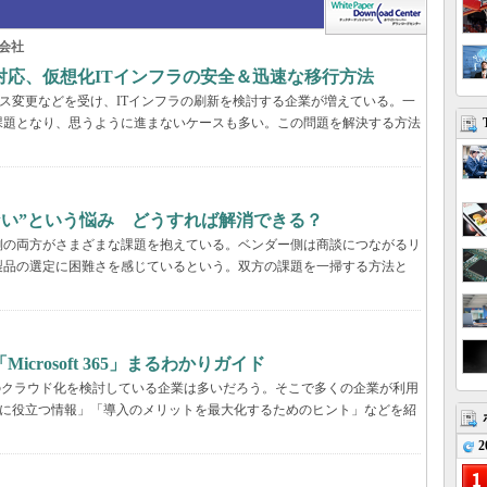
会社
対応、仮想化ITインフラの安全＆迅速な移行方法
センス変更などを受け、ITインフラの刷新を検討する企業が増えている。一
課題となり、思うように進まないケースも多い。この問題を解決する方法
らない”という悩み どうすれば解消できる？
業側の両方がさまざまな課題を抱えている。ベンダー側は商談につながるリ
製品の選定に困難さを感じているという。双方の課題を一掃する方法と
rosoft 365」まるわかりガイド
境のクラウド化を検討している企業は多いだろう。そこで多くの企業が利用
ービス選定に役立つ情報」「導入のメリットを最大化するためのヒント」などを紹
2