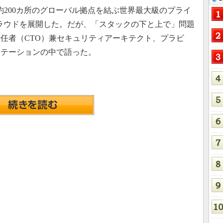
は、約200カ所のグローバル拠点を結ぶ世界最大級のプライ
ckクラウドを展開した。だが、「スタックの下と上で」問題
任者（CTO）兼セキュリティアーキテクト、プラビ
ンテーションの中で語った。