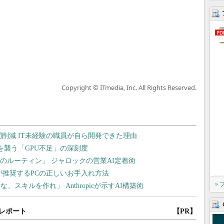
Copyright © ITmedia, Inc. All Rights Reserved.
»
レポート
【PR】