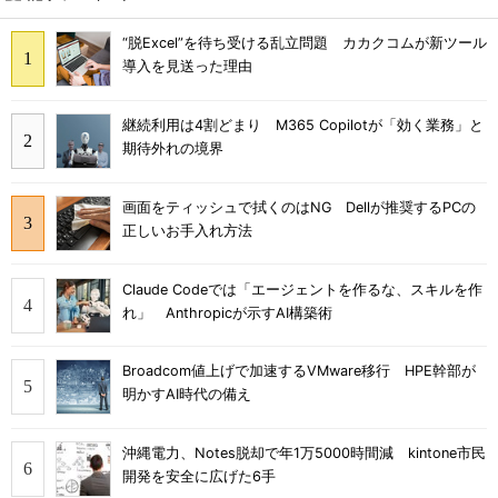
“脱Excel”を待ち受ける乱立問題 カカクコムが新ツール
導入を見送った理由
継続利用は4割どまり M365 Copilotが「効く業務」と
期待外れの境界
画面をティッシュで拭くのはNG Dellが推奨するPCの
正しいお手入れ方法
Claude Codeでは「エージェントを作るな、スキルを作
れ」 Anthropicが示すAI構築術
Broadcom値上げで加速するVMware移行 HPE幹部が
明かすAI時代の備え
沖縄電力、Notes脱却で年1万5000時間減 kintone市民
開発を安全に広げた6手