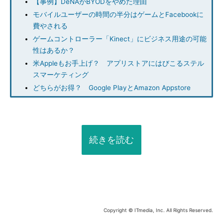
【事例】DeNAがBYODをやめた理由
モバイルユーザーの時間の半分はゲームとFacebookに
費やされる
ゲームコントローラー「Kinect」にビジネス用途の可能
性はあるか？
米Appleもお手上げ？ アプリストアにはびこるステル
スマーケティング
どちらがお得？ Google PlayとAmazon Appstore
続きを読む
Copyright © ITmedia, Inc. All Rights Reserved.