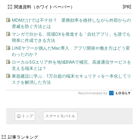
関連資料（ホワイトペーパー）
[PR]
MDMだけでは不十分？ 業務効率を維持しながら外部からの
脅威を防ぐ方法とは
マンガで分かる、現場DXを推進する「自社アプリ」を誰でも
簡単に作成できる方法
LINEヤフーが挑んだMac導入 アプリ開発や働き方はどう変
わったのか？
ローカル5Gエリア外を地域BWAで補完、高速通信サービスを
支える端末とは？
東急建設に学ぶ、1万台超の端末セキュリティを一本化してリ
スクを解消した方法
Recommended by
トップ
スマートモバイル
記事ランキング