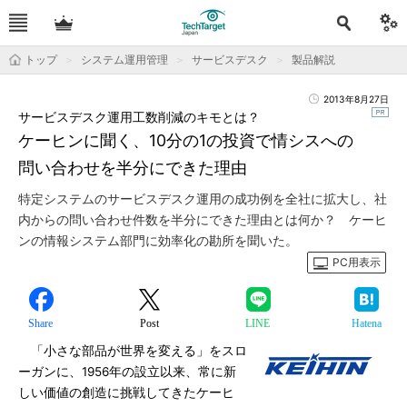
トップ
システム運用管理
サービスデスク
製品解説
2013年8月27日
サービスデスク運用工数削減のキモとは？
ケーヒンに聞く、10分の1の投資で情シスへの
問い合わせを半分にできた理由
特定システムのサービスデスク運用の成功例を全社に拡大し、社
内からの問い合わせ件数を半分にできた理由とは何か？ ケーヒ
ンの情報システム部門に効率化の勘所を聞いた。
PC用表示
Share
Post
LINE
Hatena
「小さな部品が世界を変える」をスロ
ーガンに、1956年の設立以来、常に新
しい価値の創造に挑戦してきたケーヒ