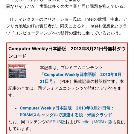
異なりそうだが、実際は多くの大企業と同じ課題を抱えている。
ITディレクターのクリス・ショー氏は、Intelの欧州、中東、ア
フリカ地域のITの責任者だ。同氏によると、Intelも仮想化とクラ
ウドコンピューティングへの移行の流れに乗っているという。
Computer Weekly日本語版 2013年8月21日号無料ダウ
ンロード
本記事は、プレミアムコンテンツ
「
Computer Weekly日本語版 2013年8月
21日号
」（PDF）掲載記事の抄訳版です。本
記事の全文は、同プレミアムコンテンツで読むことができま
す。
Computer Weekly日本語版 2013年8月21日号：
PRISMスキャンダルで加速する脱・米国クラウド
なお、同コンテンツの
EPUB版
および
Kindle（MOBI）版
も提供
しています。