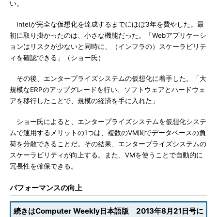
い。
Intelが完全な仮想化を達成するまでにほぼ3年を費やした。最
初に取り掛かったのは、小さな機能だった。「Webアプリケーシ
ョンはリスクが少ないと同時に、（インフラの）スケーラビリテ
ィを確認できる」（ショー氏）
その後、エンタープライズシステムの仮想化に着手した。「大
規模なERPのアップグレードを行い、ソフトウェアとハードウェ
アを移行したことで、規模の経済を手に入れた」
ショー氏によると、エンタープライズシステムを仮想化システ
ムで運用するメリットの1つは、複数のVM間でデータベースの負
荷を分散できることだ。その結果、エンタープライズシステムの
スケーラビリティが向上する。また、VMを使うことで自動的に
冗長性を確保できる。
パフォーマンスの向上
続きはComputer Weekly日本語版 2013年8月21日号に