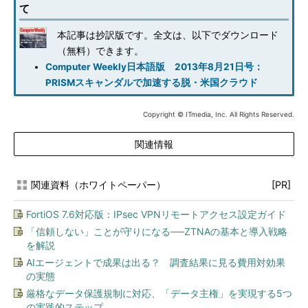
て
本記事は抄訳版です。全文は、以下でダウンロード
（無料）できます。
Computer Weekly日本語版 2013年8月21日号：
PRISMスキャンダルで加速する脱・米国クラウド
Copyright © ITmedia, Inc. All Rights Reserved.
関連情報
関連資料（ホワイトペーパー）
[PR]
FortiOS 7.6対応版：IPsec VPNリモートアクセス設定ガイド
「信頼しない」ことが守りになる──ZTNAの基本と導入戦略
を解説
AIエージェントで成果は出る？ 調査結果に見る費用対効果
の実態
厳格なデータ保護規制に対応、「データ主権」を実現する5つ
の実践的ステップ