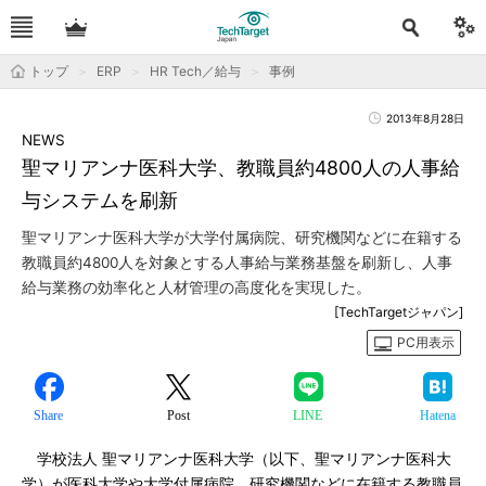
トップ
ERP
HR Tech／給与
事例
2013年8月28日
NEWS
聖マリアンナ医科大学、教職員約4800人の人事給
与システムを刷新
聖マリアンナ医科大学が大学付属病院、研究機関などに在籍する
教職員約4800人を対象とする人事給与業務基盤を刷新し、人事
給与業務の効率化と人材管理の高度化を実現した。
[TechTargetジャパン]
PC用表示
Share
Post
LINE
Hatena
学校法人 聖マリアンナ医科大学（以下、聖マリアンナ医科大
学）が医科大学や大学付属病院、研究機関などに在籍する教職員