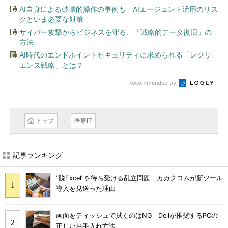
AI自身による破壊的操作の事例も AIエージェント活用のリス
クといま必要な対策
サイバー攻撃からビジネスを守る、「戦略的データ復旧」の
方法
AI時代のエンドポイントセキュリティに求められる「レジリ
エンス戦略」とは？
Recommended by
トップ
医療IT
記事ランキング
“脱Excel”を待ち受ける乱立問題 カカクコムが新ツール
導入を見送った理由
画面をティッシュで拭くのはNG Dellが推奨するPCの
正しいお手入れ方法