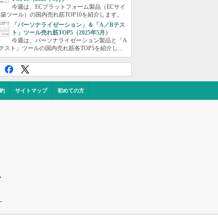
今週は、ECプラットフォーム製品（ECサイ
築ツール）の国内売れ筋TOP10を紹介します。
「パーソナライゼーション」＆「A／Bテス
ト」ツール売れ筋TOP5（2025年5月）
今週は、パーソナライゼーション製品と「A
テスト」ツールの国内売れ筋各TOP5を紹介し...
約
サイトマップ
初めての方
ス
ー