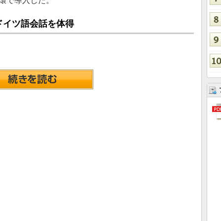
一環で導入した。
でドイツ語会話を体得