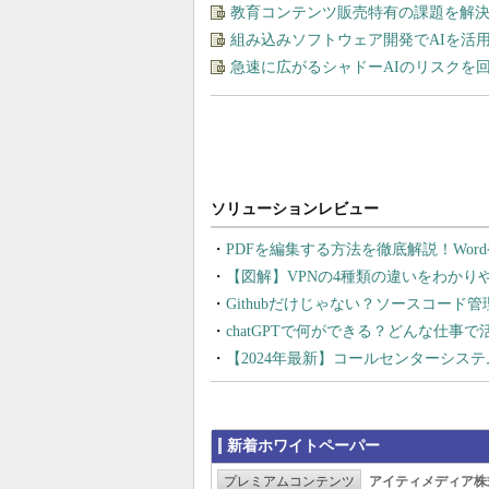
教育コンテンツ販売特有の課題を解
組み込みソフトウェア開発でAIを活
急速に広がるシャドーAIのリスクを
PDFを編集する方法を徹底解説！Wor
【図解】VPNの4種類の違いをわか
Githubだけじゃない？ソースコード
chatGPTで何ができる？どんな仕事
【2024年最新】コールセンターシス
新着ホワイトペーパー
プレミアムコンテンツ
アイティメディア株