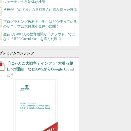
ウェーデンの自治体が検証
学校が「Wi-Fi 6」の早期導入に踏み切った理由
プログラミング教材を小学生はどう使っている
のか？ 学芸大付属小金井小に聞く
生徒1万7000人の教育機関が「クラウド」では
なく「HPE GreenLake」を選んだ理由
プレミアムコンテンツ
「にゃんこ大戦争」インフラ“大引っ越
し”の理由 なぜAWSからGoogle Cloud
に？