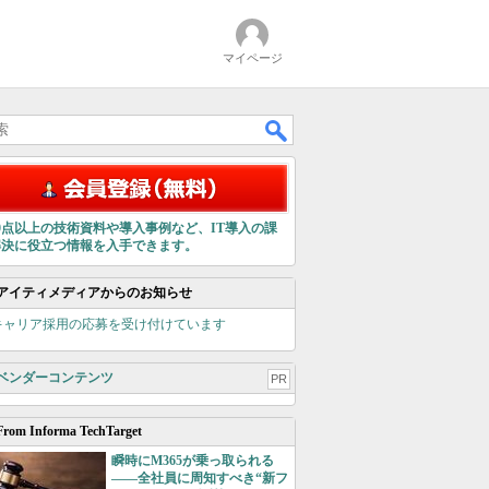
マイページ
00点以上の技術資料や導入事例など、IT導入の課
解決に役立つ情報を入手できます。
アイティメディアからのお知らせ
キャリア採用の応募を受け付けています
ベンダーコンテンツ
PR
From Informa TechTarget
瞬時にM365が乗っ取られる
――全社員に周知すべき“新フ