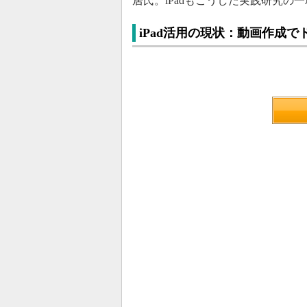
居氏。iPadもこうした実践研究の
iPad活用の現状：動画作成