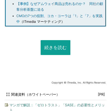
【事例】なぜアムウェイ商品は売れるのか？ 同社の顧
客分析基盤に迫る
CMOの7つの役割、コカ・コーラは「1」と「7」を実践
中
（ITmedia マーケティング）
続きを読む
Copyright © ITmedia, Inc. All Rights Reserved.
関連資料（ホワイトペーパー）
[PR]
マンガで解説：「ゼロトラスト」「SASE」の必要性とメリッ
ト