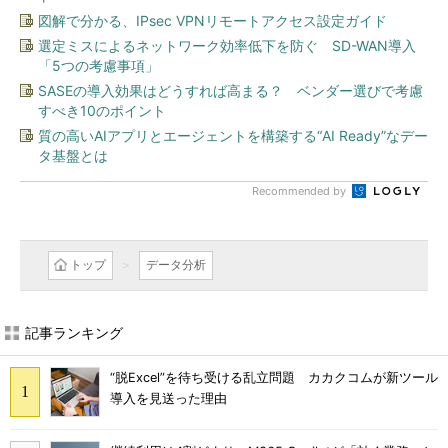
図解で分かる、IPsec VPNリモートアクセス設定ガイド
選定ミスによるネットワーク効率低下を防ぐ SD-WAN導入
「5つの考慮事項」
SASEの導入効果はどうすれば高まる？ ベンダー選びで考慮
すべき10のポイント
質の高いAIアプリとエージェントを構築する“AI Ready”なデー
タ基盤とは
Recommended by
トップ
データ分析
記事ランキング
“脱Excel”を待ち受ける乱立問題 カカクコムが新ツール
導入を見送った理由