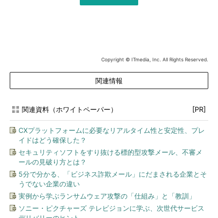
Copyright © ITmedia, Inc. All Rights Reserved.
関連情報
関連資料（ホワイトペーパー）
[PR]
CXプラットフォームに必要なリアルタイム性と安定性、プレ
イドはどう確保した？
セキュリティソフトをすり抜ける標的型攻撃メール、不審メ
ールの見破り方とは？
5分で分かる、「ビジネス詐欺メール」にだまされる企業とそ
うでない企業の違い
実例から学ぶランサムウェア攻撃の「仕組み」と「教訓」
ソニー・ピクチャーズ テレビジョンに学ぶ、次世代サービス
デリバリーのヒント