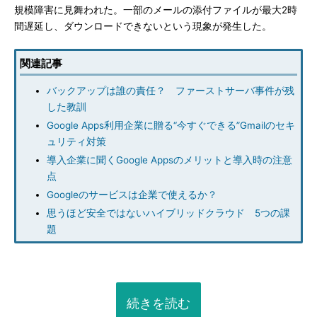
規模障害に見舞われた。一部のメールの添付ファイルが最大2時
間遅延し、ダウンロードできないという現象が発生した。
関連記事
バックアップは誰の責任？ ファーストサーバ事件が残
した教訓
Google Apps利用企業に贈る“今すぐできる”Gmailのセキ
ュリティ対策
導入企業に聞くGoogle Appsのメリットと導入時の注意
点
Googleのサービスは企業で使えるか？
思うほど安全ではないハイブリッドクラウド 5つの課
題
続きを読む