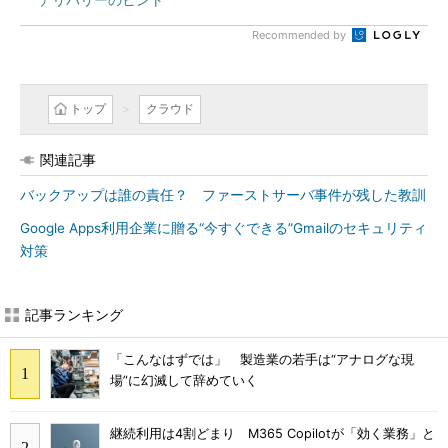
Recommended by
トップ
クラウド
関連記事
バックアップは誰の責任？ ファーストサーバ事件が残した教訓
Google Apps利用企業に贈る“今すぐできる”Gmailのセキュリティ
対策
記事ランキング
「こんなはずでは」 製造業の若手は“アナログな現
場”に幻滅して辞めていく
継続利用は4割どまり M365 Copilotが「効く業務」と