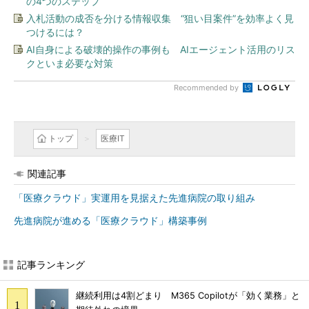
の4つのステップ
入札活動の成否を分ける情報収集 “狙い目案件”を効率よく見
つけるには？
AI自身による破壊的操作の事例も AIエージェント活用のリス
クといま必要な対策
Recommended by
トップ
医療IT
関連記事
「医療クラウド」実運用を見据えた先進病院の取り組み
先進病院が進める「医療クラウド」構築事例
記事ランキング
継続利用は4割どまり M365 Copilotが「効く業務」と