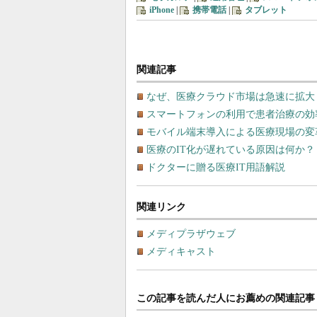
iPhone
|
携帯電話
|
タブレット
関連記事
なぜ、医療クラウド市場は急速に拡大
スマートフォンの利用で患者治療の効
モバイル端末導入による医療現場の変
医療のIT化が遅れている原因は何か？
ドクターに贈る医療IT用語解説
関連リンク
メディプラザウェブ
メディキャスト