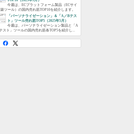
TOP10（2025年5月）
今週は、ECプラットフォーム製品（ECサイ
築ツール）の国内売れ筋TOP10を紹介します。
「パーソナライゼーション」＆「A／Bテス
ト」ツール売れ筋TOP5（2025年5月）
今週は、パーソナライゼーション製品と「A
テスト」ツールの国内売れ筋各TOP5を紹介し...