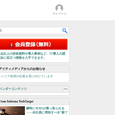
マイページ
00点以上の技術資料や導入事例など、IT導入の課
解決に役立つ情報を入手できます。
アイティメディアからのお知らせ
キャリア採用の応募を受け付けています
ベンダーコンテンツ
PR
From Informa TechTarget
瞬時にM365が乗っ取られる
――全社員に周知すべき“新フ