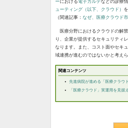
ー
における
電子カルテ
などの診療
ューティング（以下、クラウド）
（関連記事：
なぜ、医療クラウド
医療分野におけるクラウドの解禁
り、企業が提供するセキュリティ
なります。また、コスト面やセキ
域連携が進むのではないかと考え
関連コンテンツ
先進病院が進める「医療クラウ
「医療クラウド」実運用を見据