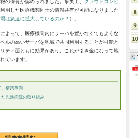
情報の保有が認められました。事実上、
クラウドコンピ
を利用した医療機関同士の情報共有が可能になりました
市場は急速に拡大しているのか？
）。
によって、医療機関内にサーバを置かなくてもよくな
レベルの高いサーバを地域で共同利用することが可能と
ュリティ面ともに効果があり、これが引き金になって地
られています。
ド」構築事例
えた先進病院の取り組み