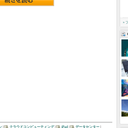
»
ン
|
クラウドコンピューティング
|
iPad
|
データセンター
|