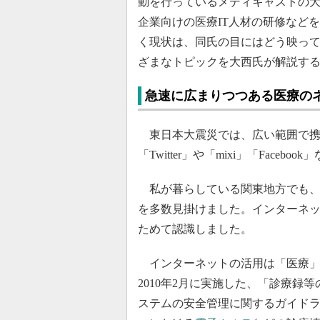
動を行っているメディキャストの大
企業向けの医療IT人材の研修など
く現状は、同氏の目にはどう映って
ざまなトピックを大西氏が解説す
急速に広まりつつある医療の
東日本大震災では、広い範囲で携
「Twitter」や「mixi」「Faceb
私が暮らしている関東地方でも
を多数見掛けました。インターネ
ためて認識しました。
インターネットの活用は「医療」
2010年2月に実施した、「診療
ステムの安全管理に関するガイドライ