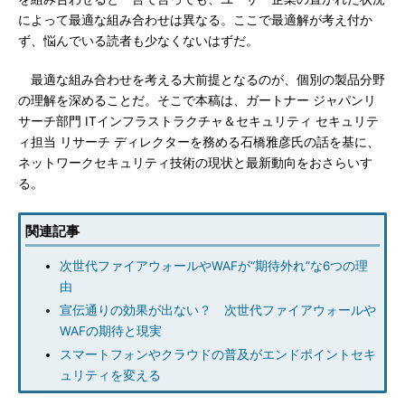
によって最適な組み合わせは異なる。ここで最適解が考え付か
ず、悩んでいる読者も少なくないはずだ。
最適な組み合わせを考える大前提となるのが、個別の製品分野
の理解を深めることだ。そこで本稿は、ガートナー ジャパンリ
サーチ部門 ITインフラストラクチャ＆セキュリティ セキュリテ
ィ担当 リサーチ ディレクターを務める石橋雅彦氏の話を基に、
ネットワークセキュリティ技術の現状と最新動向をおさらいす
る。
関連記事
次世代ファイアウォールやWAFが“期待外れ”な6つの理
由
宣伝通りの効果が出ない？ 次世代ファイアウォールや
WAFの期待と現実
スマートフォンやクラウドの普及がエンドポイントセキ
ュリティを変える