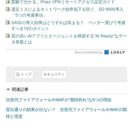
図解で分かる、IPsec VPNリモートアクセス設定ガイド
選定ミスによるネットワーク効率低下を防ぐ SD-WAN導入
「5つの考慮事項」
SASEの導入効果はどうすれば高まる？ ベンダー選びで考慮
すべき10のポイント
質の高いAIアプリとエージェントを構築する“AI Ready”なデー
タ基盤とは
Recommended by
トップ
セキュリティ
関連記事
次世代ファイアウォールやWAFが“期待外れ”な6つの理由
宣伝通りの効果が出ない？ 次世代ファイアウォールやWAFの期
待と現実