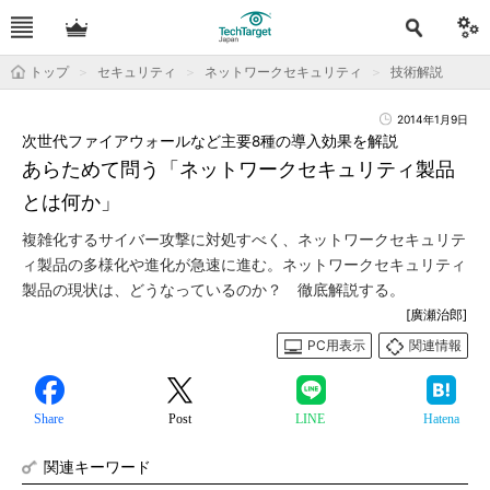
トップ
セキュリティ
ネットワークセキュリティ
技術解説
2014年1月9日
次世代ファイアウォールなど主要8種の導入効果を解説
あらためて問う「ネットワークセキュリティ製品
とは何か」
複雑化するサイバー攻撃に対処すべく、ネットワークセキュリテ
ィ製品の多様化や進化が急速に進む。ネットワークセキュリティ
製品の現状は、どうなっているのか？ 徹底解説する。
[廣瀬治郎]
PC用表示
関連情報
Share
Post
LINE
Hatena
関連キーワード