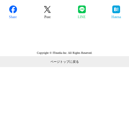
Share
Post
LINE
Hatena
Copyright © ITmedia Inc. All Rights Reserved.
ページトップに戻る