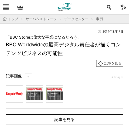
トップ
サーバ＆ストレージ
データセンター
事例
2014年3月17日
「BBC Storeは偉大な事業になるだろう」
BBC Worldwideの最高デジタル責任者が描くコン
テンツビジネスの可能性
記事を見る
記事画像
＋
3 Images
1
2
3
記事を見る