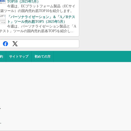
TOP10（2025年5月）
今週は、ECプラットフォーム製品（ECサイ
築ツール）の国内売れ筋TOP10を紹介します。
「パーソナライゼーション」＆「A／Bテス
ト」ツール売れ筋TOP5（2025年5月）
今週は、パーソナライゼーション製品と「A
テスト」ツールの国内売れ筋各TOP5を紹介し...
約
サイトマップ
初めての方
ス
ー