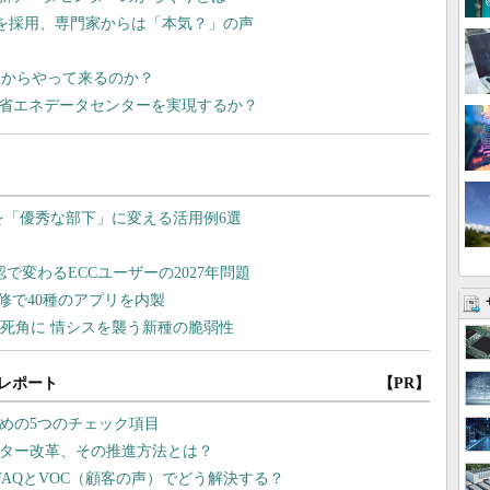
yとSSDを採用、専門家からは「本気？」の声
はどこからやって来るのか？
roject」は省エネデータセンターを実現するか？
レポート
【PR】
ための5つのチェック項目
ンター改革、その推進方法とは？
AQとVOC（顧客の声）でどう解決する？