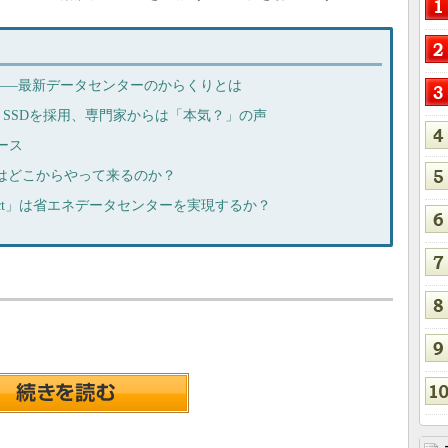
――最新データセンターのからくりとは
-rayとSSDを採用、専門家からは「本気？」の声
ース
サーバはどこからやって来るのか？
e Project」は省エネデータセンターを実現するか？