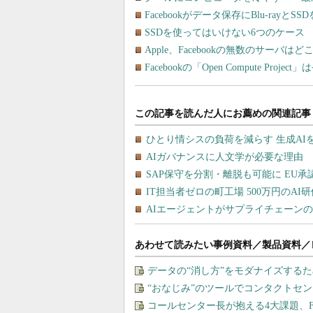
Facebookがデータ保存にBlu-ra
SSDを使ってはいけない6つのケース
Apple、Facebookの無数のサーバ
Facebookの「Open Compute P
あわせて読みたい事例資料／製品資料／
データの“消し方”をモダナイズする
“おなじみ”のツールでコンタクトセ
コールセンター長が抱える4大課題、F