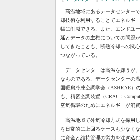
高温地域にあるデータセンターで
却技術を利用することでエネルギ
幅に削減できる。また、エンドユ
延とデータの主権についての問題
してきたことも、断熱冷却への関
つながっている。
データセンターは高温を嫌うが、
なものである。データセンターの温
国暖房冷凍空調学会（ASHRAE）
も、精密空調装置（CRAC：Computer
空気循環のためにエネルギーが消
高温地域で外気冷却方式を採用した
を日常的に上回るケースも少なくな
に資金と維持管理の労力を注ぎ込