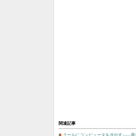
関連記事
クールにコンピュータを冷やす――最