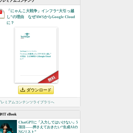
プレミアムコンテンツ
「にゃんこ大戦争」インフラ“大引っ越
し”の理由 なぜAWSからGoogle Cloud
に？
ダウンロード
 プレミアムコンテンツライブラリへ
＠IT eBook
ChatGPTに「入力してはいけない」5
項目――押さえておきたい“生成AIの
NGリスト”