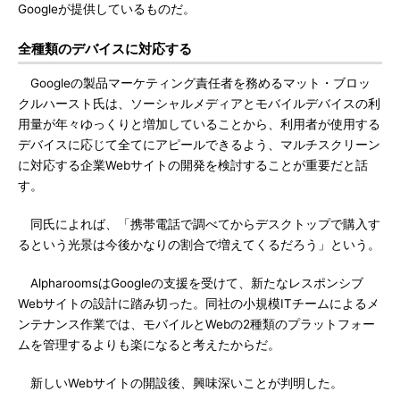
Googleが提供しているものだ。
全種類のデバイスに対応する
Googleの製品マーケティング責任者を務めるマット・ブロッ
クルハースト氏は、ソーシャルメディアとモバイルデバイスの利
用量が年々ゆっくりと増加していることから、利用者が使用する
デバイスに応じて全てにアピールできるよう、マルチスクリーン
に対応する企業Webサイトの開発を検討することが重要だと話
す。
同氏によれば、「携帯電話で調べてからデスクトップで購入す
るという光景は今後かなりの割合で増えてくるだろう」という。
AlpharoomsはGoogleの支援を受けて、新たなレスポンシブ
Webサイトの設計に踏み切った。同社の小規模ITチームによるメ
ンテナンス作業では、モバイルとWebの2種類のプラットフォー
ムを管理するよりも楽になると考えたからだ。
新しいWebサイトの開設後、興味深いことが判明した。