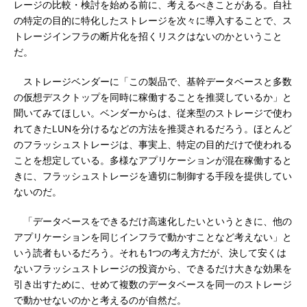
レージの比較・検討を始める前に、考えるべきことがある。自社
の特定の目的に特化したストレージを次々に導入することで、ス
トレージインフラの断片化を招くリスクはないのかということ
だ。
ストレージベンダーに「この製品で、基幹データベースと多数
の仮想デスクトップを同時に稼働することを推奨しているか」と
聞いてみてほしい。ベンダーからは、従来型のストレージで使わ
れてきたLUNを分けるなどの方法を推奨されるだろう。ほとんど
のフラッシュストレージは、事実上、特定の目的だけで使われる
ことを想定している。多様なアプリケーションが混在稼働すると
きに、フラッシュストレージを適切に制御する手段を提供してい
ないのだ。
「データベースをできるだけ高速化したいというときに、他の
アプリケーションを同じインフラで動かすことなど考えない」と
いう読者もいるだろう。それも1つの考え方だが、決して安くは
ないフラッシュストレージの投資から、できるだけ大きな効果を
引き出すために、せめて複数のデータベースを同一のストレージ
で動かせないのかと考えるのが自然だ。