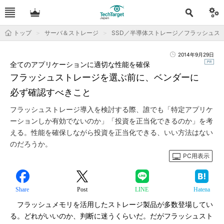
トップ
サーバ＆ストレージ
SSD／半導体ストレージ／フラッシュス
2014年9月29日
全てのアプリケーションに適切な性能を確保
フラッシュストレージを選ぶ前に、ベンダーに
必ず確認すべきこと
フラッシュストレージ導入を検討する際、誰でも「特定アプリケ
ーションしか有効でないのか」「投資を正当化できるのか」を考
える。性能を確保しながら投資を正当化できる、いい方法はない
のだろうか。
PC用表示
Share
Post
LINE
Hatena
フラッシュメモリを活用したストレージ製品が多数登場してい
る。どれがいいのか、判断に迷うくらいだ。だがフラッシュスト