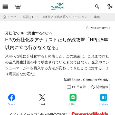
トップ
経営とIT
IT経営／IT戦略系ソリューション
事例
2014年11月20日
分社化でHPは再生するのか？
HPの分社化をアナリストたちが総攻撃「HPは5年
以内に立ち行かなくなる」
米HPが2社に分社化すると発表した。この施策は、これまで同社
の企業再生計画の中で明言されていたものではなく、企業やコン
シュ―マーがITを購入する方法が変わってきたことに対する、よ
り現実的な対応だ。
[Cliff Saran，Computer Weekly]
PC用表示
関連情報
Share
Post
LINE
Hatena
メグ・ホイットマン氏がHPのCEOに