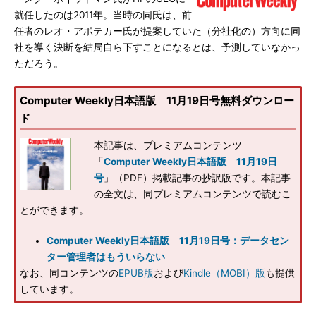
就任したのは2011年。当時の同氏は、前
任者のレオ・アポテカー氏が提案していた（分社化の）方向に同
社を導く決断を結局自ら下すことになるとは、予測していなかっ
ただろう。
Computer Weekly日本語版 11月19日号無料ダウンロー
ド
本記事は、プレミアムコンテンツ
「
Computer Weekly日本語版 11月19日
号
」（PDF）掲載記事の抄訳版です。本記事
の全文は、同プレミアムコンテンツで読むこ
とができます。
Computer Weekly日本語版 11月19日号：データセン
ター管理者はもういらない
なお、同コンテンツの
EPUB版
および
Kindle（MOBI）版
も提供
しています。