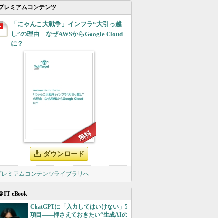
プレミアムコンテンツ
「にゃんこ大戦争」インフラ“大引っ越
し”の理由 なぜAWSからGoogle Cloud
に？
ダウンロード
 プレミアムコンテンツライブラリへ
＠IT eBook
ChatGPTに「入力してはいけない」5
項目――押さえておきたい“生成AIの