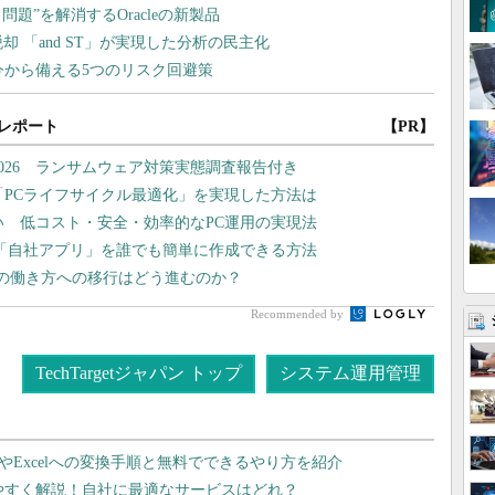
レポート
【PR】
026 ランサムウェア対策実態調査報告付き
「PCライフサイクル最適化」を実現した方法は
い 低コスト・安全・効率的なPC運用の実現法
「自社アプリ」を誰でも簡単に作成できる方法
向の働き方への移行はどう進むのか？
Recommended by
TechTargetジャパン トップ
システム運用管理
dやExcelへの変換手順と無料でできるやり方を紹介
りやすく解説！自社に最適なサービスはどれ？