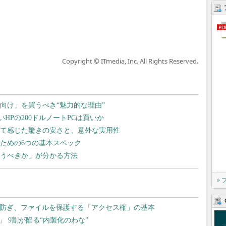
Copyright © ITmedia, Inc. All Rights Reserved.
向け」を買うべき“魅力的な理由”
く安いHPの200ドルノートPCは買いか
を使って感じた驚きの安さと、意外な実用性
いための6つの基本スペック
買うべきか」が分かる方法
»