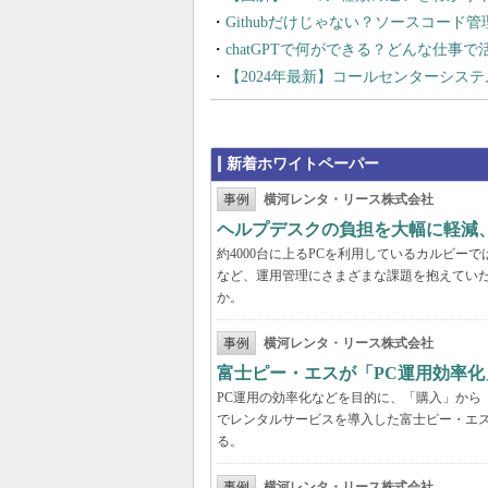
Githubだけじゃない？ソースコード
chatGPTで何ができる？どんな仕事
【2024年最新】コールセンターシス
新着ホワイトペーパー
事例
横河レンタ・リース株式会社
ヘルプデスクの負担を大幅に軽減
約4000台に上るPCを利用しているカルビ
など、運用管理にさまざまな課題を抱えてい
か。
事例
横河レンタ・リース株式会社
富士ピー・エスが「PC運用効率化
PC運用の効率化などを目的に、「購入」から
でレンタルサービスを導入した富士ピー・エス
る。
事例
横河レンタ・リース株式会社