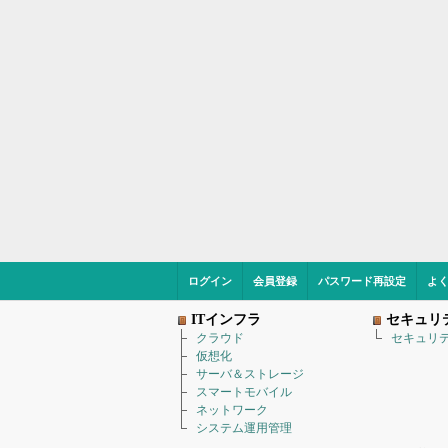
ログイン
会員登録
パスワード再設定
よ
ITインフラ
セキュリ
クラウド
セキュリ
仮想化
サーバ＆ストレージ
スマートモバイル
ネットワーク
システム運用管理