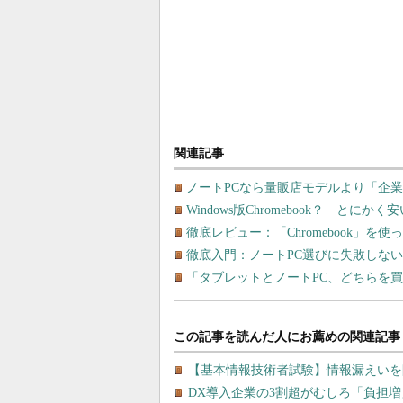
関連記事
ノートPCなら量販店モデルより「企業
Windows版Chromebook？ とにか
徹底レビュー：「Chromebook」
徹底入門：ノートPC選びに失敗しな
「タブレットとノートPC、どちらを