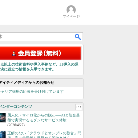
マイページ
00点以上の技術資料や導入事例など、IT導入の課
解決に役立つ情報を入手できます。
アイティメディアからのお知らせ
キャリア採用の応募を受け付けています
ベンダーコンテンツ
PR
属人化・サイロ化からの脱却──AIと統合基
盤で実現するモダンなサービス体験
(2026/4/27)
正解のない「クラウドとオンプレの割合」問