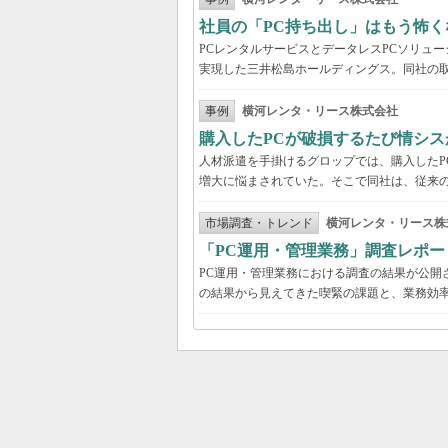
社員の「PC持ち出し」はもう怖く
PCレンタルサービスとデータレスPCソリュ
実現した三井松島ホールディングス。同社の取
事例
横河レンタ・リース株式会社
購入したPCが破損するたび情シス
人材派遣を手掛けるグロップでは、購入したP
増大に悩まされていた。そこで同社は、従来の
市場調査・トレンド
横河レンタ・リース株
「PC運用・管理業務」調査レポー
PC運用・管理業務における調査の結果が公開
の結果から見えてきた喫緊の課題と、業務効