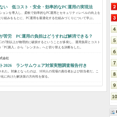
ない 低コスト・安全・効率的なPC運用の実現法
ーションを導入し、柔軟で効率的なPC運用とセキュリティレベルの向上を
り組みをもとに、PC運用を最適化する仕組みづくりについて学ぶ。
が苦労 PC運用の負担はどうすれば解消できる？
Cの7割以上が物理的に破損するということが多発し、運用負荷とコスト
「PC購入」から「レンタル」へと切り替える決断をした。
式会社
ト2026 ランサムウェア対策実態調査報告付き
された。対象となったのは、1030人の現場の責任者および担当者だ。こ
率化に向けた解決策の方向性を探る。