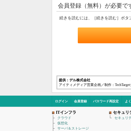
会員登録（無料）が必要で
続きを読むには、［続きを読む］ボタ
提供：デル株式会社
アイティメディア営業企画／制作：TechTarg
ログイン
会員登録
パスワード再設定
よ
ITインフラ
セキュリ
クラウド
セキュリ
仮想化
サーバ＆ストレージ