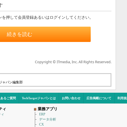
す
ンを押して会員登録あるいはログインしてください。
続きを読む
Copyright © ITmedia, Inc. All Rights Reserved.
etジャパン編集部
くあるご質問
TechTargetジャパンとは
お問い合わせ
広告掲載について
利用規
ティ
業務アプリ
ティ
ERP
データ分析
CX