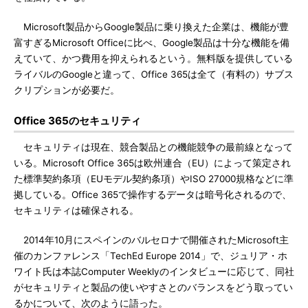
Microsoft製品からGoogle製品に乗り換えた企業は、機能が豊
富すぎるMicrosoft Officeに比べ、Google製品は十分な機能を備
えていて、かつ費用を抑えられるという。無料版を提供している
ライバルのGoogleと違って、Office 365は全て（有料の）サブス
クリプションが必要だ。
Office 365のセキュリティ
セキュリティは現在、競合製品との機能競争の最前線となって
いる。Microsoft Office 365は欧州連合（EU）によって策定され
た標準契約条項（EUモデル契約条項）やISO 27000規格などに準
拠している。Office 365で操作するデータは暗号化されるので、
セキュリティは確保される。
2014年10月にスペインのバルセロナで開催されたMicrosoft主
催のカンファレンス「TechEd Europe 2014」で、ジュリア・ホ
ワイト氏は本誌Computer Weeklyのインタビューに応じて、同社
がセキュリティと製品の使いやすさとのバランスをどう取ってい
るかについて、次のように語った。