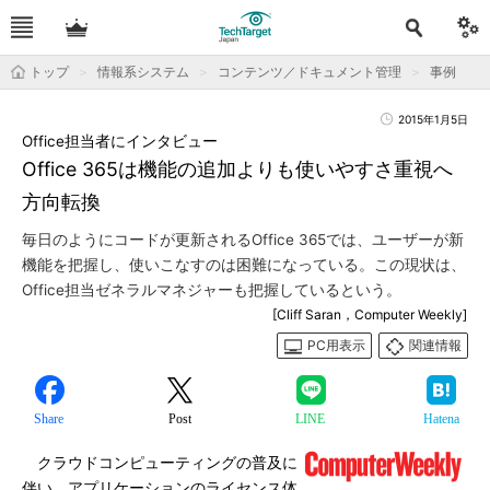
トップ
情報系システム
コンテンツ／ドキュメント管理
事例
2015年1月5日
Office担当者にインタビュー
Office 365は機能の追加よりも使いやすさ重視へ
方向転換
毎日のようにコードが更新されるOffice 365では、ユーザーが新
機能を把握し、使いこなすのは困難になっている。この現状は、
Office担当ゼネラルマネジャーも把握しているという。
[Cliff Saran，Computer Weekly]
PC用表示
関連情報
Share
Post
LINE
Hatena
クラウドコンピューティングの普及に
伴い、アプリケーションのライセンス体