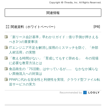
Copyright © ITmedia, Inc. All Rights Reserved.
関連情報
関連資料（ホワイトペーパー）
[PR]
「新リース会計基準」早わかりガイド：借り手側が押さえる
べき3つの重要事項
ITエンジニア不足を解消し採用のミスマッチを防ぐ、「外部
人材活用」の実態
「教える時間がない」「育成してもすぐ辞める」 今の現場
に必要な教育方法とは
食品衛生の「7S活動」はやっているが…… なかなか減らな
い異物混入への対策は
PPAPに代わる安全性と利便性を実現、クラウド型ファイル転
送サービスの実力
Recommended by