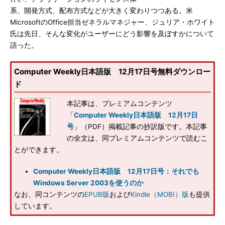
系、開発方式、配布方式などが大きく変わりつつある。米
MicrosoftのOffice担当ゼネラルマネジャー、ジュリア・ホワイト
氏は先日、そんな変化がユーザーにどう影響を及ぼすかについて
語った。
Computer Weekly日本語版 12月17日号無料ダウンロー
ド
本記事は、プレミアムコンテンツ
「
Computer Weekly日本語版 12月17日
号
」（PDF）掲載記事の抄訳版です。本記事
の全文は、同プレミアムコンテンツで読むこ
とができます。
Computer Weekly日本語版 12月17日号：それでも
Windows Server 2003を使うのか
なお、同コンテンツの
EPUB版
および
Kindle（MOBI）版
も提供
しています。