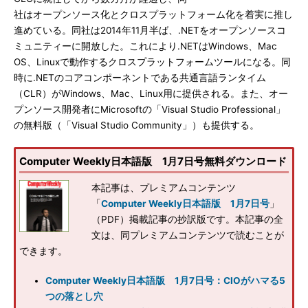
社はオープンソース化とクロスプラットフォーム化を着実に推し
進めている。同社は2014年11月半ば、.NETをオープンソースコ
ミュニティーに開放した。これにより.NETはWindows、Mac
OS、Linuxで動作するクロスプラットフォームツールになる。同
時に.NETのコアコンポーネントである共通言語ランタイム
（CLR）がWindows、Mac、Linux用に提供される。また、オー
プンソース開発者にMicrosoftの「Visual Studio Professional」
の無料版（「Visual Studio Community」）も提供する。
Computer Weekly日本語版 1月7日号無料ダウンロード
本記事は、プレミアムコンテンツ
「
Computer Weekly日本語版 1月7日号
」
（PDF）掲載記事の抄訳版です。本記事の全
文は、同プレミアムコンテンツで読むことが
できます。
Computer Weekly日本語版 1月7日号：CIOがハマる5
つの落とし穴