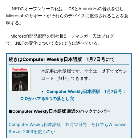
.NETのオープンソース化は、iOSとAndroidへの普及を促し、
Microsoftのサポートがそれらのデバイスに拡張されることを意
味する。
Microsoft開発部門の副社長S・ソマシガー氏はブログ
で、.NETの変化について次のように述べている。
続きはComputer Weekly日本語版 1月7日号にて
本記事は抄訳版です。全文は、以下でダウン
ロード（無料）できます。
Computer Weekly日本語版 1月7日号：
CIOがハマる5つの落とし穴
■
Computer Weekly日本語版 最近のバックナンバー
Computer Weekly日本語版 12月17日号：それでもWindows
Server 2003を使うのか