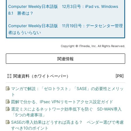
Computer Weekly日本語版 12月3日号：iPad vs. Windows
8.1 勝者は？
Computer Weekly日本語版 11月19日号：データセンター管理
者はもういらない
Copyright © ITmedia, Inc. All Rights Reserved.
関連情報
関連資料（ホワイトペーパー）
[PR]
マンガで解説：「ゼロトラスト」「SASE」の必要性とメリッ
ト
図解で分かる、IPsec VPNリモートアクセス設定ガイド
選定ミスによるネットワーク効率低下を防ぐ SD-WAN導入
「5つの考慮事項」
SASEの導入効果はどうすれば高まる？ ベンダー選びで考慮
すべき10のポイント