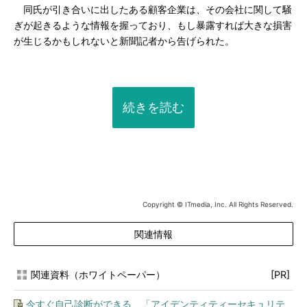
同氏が引き合いに出したある顧客企業は、その会社に関して騒
ぎが起きるような情報を握っており、もし暴露すれば大きな損害
が生じるかもしれないと新聞記者から告げられた。
続きを読む
Copyright © ITmedia, Inc. All Rights Reserved.
関連情報
関連資料（ホワイトペーパー）
[PR]
今すぐ自己診断ができる 「アイデンティティーセキュリテ