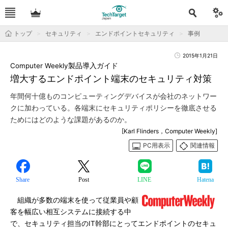
トップ
セキュリティ
エンドポイントセキュリティ
事例
2015年1月21日
Computer Weekly製品導入ガイド
増大するエンドポイント端末のセキュリティ対策
年間何十億ものコンピューティングデバイスが会社のネットワー
クに加わっている。各端末にセキュリティポリシーを徹底させる
ためにはどのような課題があるのか。
[Karl Flinders，Computer Weekly]
PC用表示
関連情報
Share
Post
LINE
Hatena
組織が多数の端末を使って従業員や顧
客を幅広い相互システムに接続する中
で、セキュリティ担当のIT幹部にとってエンドポイントのセキュ