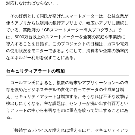
対応しなければならない」。
その好例として同氏が挙げたスマートメーターは、公益企業が
使うアプリから決済用の銀行アプリまで、幅広いアプリに接続し
ている。英政府の「GBスマートメーター導入プログラム」で
は、5000万台以上のスマートメーターを全英の家庭や事業所に
導入することを目指す。このプロジェクトの目標は、ガスや電気
の使用状況をモニターできるようにして、消費者や企業の効率的
なエネルギー利用を促すことにある。
セキュリティアラートの増加
コールマン氏によると、複数の端末やアプリケーションへの依
存を強めたビジネスモデルの変化に伴ってデータの生成量は増
え、セキュリティアラートは増加する。そうなれば不正な攻撃は
検出しにくくなる。主な課題は、センサーが洗い出す何百万とい
うアラートの中から有害なものに重点を絞って防止することにあ
る。
「接続するデバイスが増えれば増えるほど、セキュリティアラ