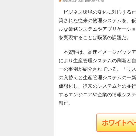
≫
2015年05月26日 10時00分 公開
ビジネス環境の変化に対応するた
築された従来の物理システムを、
ルな業務システムやアプリケーシ
を実現することは喫緊の課題だ。
本資料は、高速イメージバックア
により生産管理システムの刷新と
ーの事例が紹介されている。「リス
の入替えと生産管理システムの一
仮想化し、従来のシステムとの並
するエンジニアや企業の情報シス
報だ。