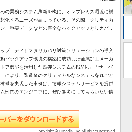
めの業務システム刷新を機に、オンプレミス環境に構
仮想化するニーズが高まっている。その際、クリティカ
ョン、重要データなどの完全なバックアップとリカバリ
ップ、ディザスタリカバリ対策ソリューションの導入
自動バックアップ環境の構築に成功した金属加工メーカ
トア機能を活用した既存システムのP2V化」「サーバ
新」により、製造業のクリティカルなシステムを丸ごと
行稼働を実現した事例は、情報システムサービスを提供
テム部門のエンジニアに、ぜひ参考にしてもらいたい情
Copyright © ITmedia, Inc. All Rights Reserved.