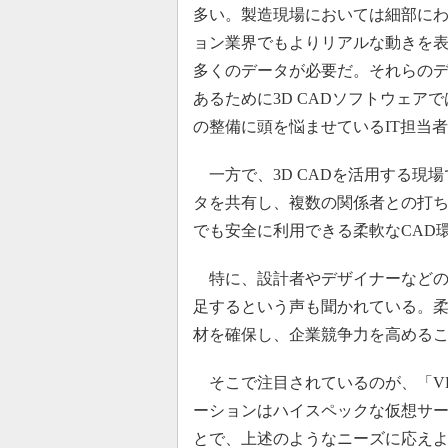
多い。製造現場においては細部に
ョン業界でもよりリアルな動きを
多くのデータが必要だ。それらの
あるために3D CADソフトウェ
の整備に頭を悩ませているIT担当
一方で、3D CADを活用する現
タを共有し、複数の関係者との打
でも安全に利用できる柔軟なCAD
特に、設計者やデザイナーなどの需
足するという声も聞かれている。
材を確保し、企業競争力を高める
そこで注目されているのが、「VD
ーションはハイスペックな仮想サ
とで、上述のようなニーズに応えよ