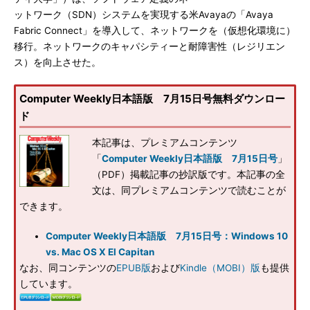
ットワーク（SDN）システムを実現する米Avayaの「Avaya
Fabric Connect」を導入して、ネットワークを（仮想化環境に）
移行。ネットワークのキャパシティーと耐障害性（レジリエン
ス）を向上させた。
Computer Weekly日本語版 7月15日号無料ダウンロー
ド
本記事は、プレミアムコンテンツ
「
Computer Weekly日本語版 7月15日号
」
（PDF）掲載記事の抄訳版です。本記事の全
文は、同プレミアムコンテンツで読むことが
できます。
Computer Weekly日本語版 7月15日号：Windows 10
vs. Mac OS X El Capitan
なお、同コンテンツの
EPUB版
および
Kindle（MOBI）版
も提供
しています。