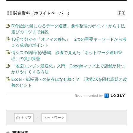
関連資料（ホワイトペーパー）
[PR]
DX推進の鍵になるデータ連携、要件整理のポイントから手法
選びのコツまで解説
10分で分かる「オフィス移転」 2つの重要キーワードから考
える成功のポイント
情シスの約9割が悲鳴 調査で見えた「ネットワーク運用管
理」の負担実態
「地図エンジン最適化」入門 Googleマップ上で店舗が見つ
かりやすくする方法
Excel・紙帳票への依存はなぜ続く？ 現場DXを阻む課題と改
善のヒント
Recommended by
トップ
ネットワーク
関連記事