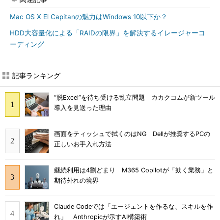
Mac OS X El Capitanの魅力はWindows 10以下か？
HDD大容量化による「RAIDの限界」を解決するイレージャーコ
ーディング
記事ランキング
“脱Excel”を待ち受ける乱立問題 カカクコムが新ツール
導入を見送った理由
画面をティッシュで拭くのはNG Dellが推奨するPCの
正しいお手入れ方法
継続利用は4割どまり M365 Copilotが「効く業務」と
期待外れの境界
Claude Codeでは「エージェントを作るな、スキルを作
れ」 Anthropicが示すAI構築術