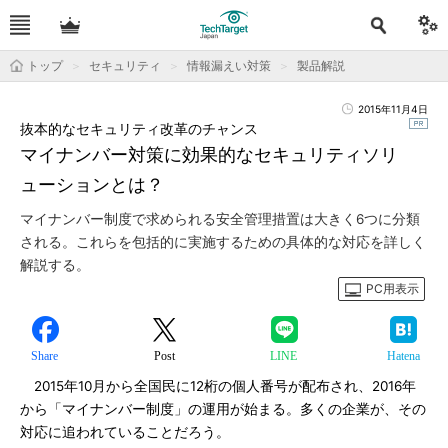
トップ
セキュリティ
情報漏えい対策
製品解説
2015年11月4日
抜本的なセキュリティ改革のチャンス
マイナンバー対策に効果的なセキュリティソリ
ューションとは？
マイナンバー制度で求められる安全管理措置は大きく6つに分類
される。これらを包括的に実施するための具体的な対応を詳しく
解説する。
PC用表示
Share
Post
LINE
Hatena
2015年10月から全国民に12桁の個人番号が配布され、2016年
から「マイナンバー制度」の運用が始まる。多くの企業が、その
対応に追われていることだろう。