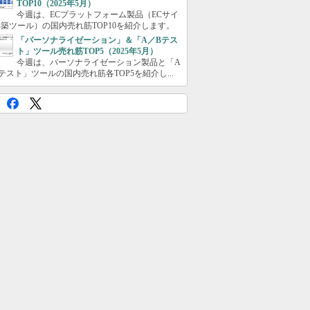
TOP10（2025年5月）
今週は、ECプラットフォーム製品（ECサイ
築ツール）の国内売れ筋TOP10を紹介します。
「パーソナライゼーション」＆「A／Bテス
ト」ツール売れ筋TOP5（2025年5月）
今週は、パーソナライゼーション製品と「A
テスト」ツールの国内売れ筋各TOP5を紹介し...