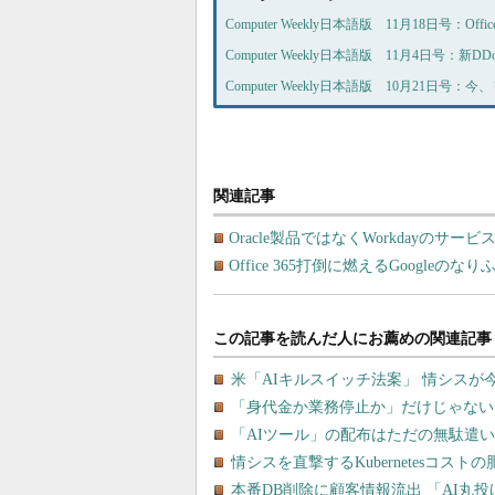
Computer Weekly日本語版 11月18日号：Of
Computer Weekly日本語版 11月4日号
Computer Weekly日本語版 10月21日
関連記事
Oracle製品ではなくWorkdayのサービスを
Office 365打倒に燃えるGoogle