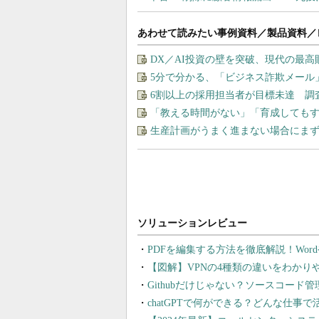
あわせて読みたい事例資料／製品資料／
DX／AI投資の壁を突破、現代の最
5分で分かる、「ビジネス詐欺メール
6割以上の採用担当者が目標未達 調
「教える時間がない」「育成しても
生産計画がうまく進まない場合にま
PDFを編集する方法を徹底解説！Wor
【図解】VPNの4種類の違いをわか
Githubだけじゃない？ソースコード
chatGPTで何ができる？どんな仕事