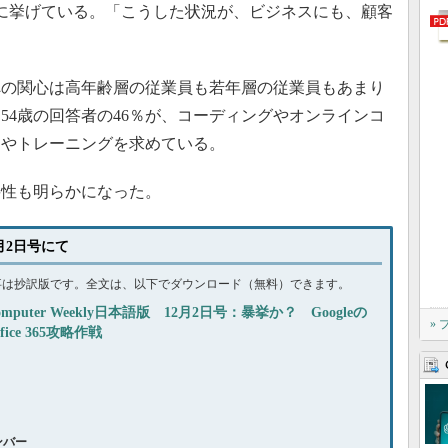
に挙げている。「こうした状況が、ビジネスにも、顧客
の関心は高年齢層の従業員も若年層の従業員もあまり
54歳の回答者の46％が、コーディングやオンラインコ
スやトレーニングを求めている。
性も明らかになった。
2月2日号にて
事は抄訳版です。全文は、以下でダウンロード（無料）できます。
omputer Weekly日本語版 12月2日号：暴挙か？ Googleの
»
ffice 365攻略作戦
ナンバー