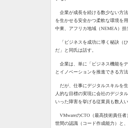
企業が成長を続ける数少ない方法
を生かせる安全かつ柔軟な環境を用
中東、アフリカ地域（NEMEA）
「ビジネスを成功に導く秘訣（ひ
だ」と同氏は話す。
企業は、単に「ビジネス機能をデ
とイノベーションを推進できる方
だが、仕事にデジタルスキルを生
人的な目標の実現に会社のデジタ
いった障害を挙げる従業員も数人
VMwareのCTO（最高技術責
世間の認識（コード作成能力）と