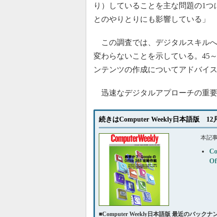
り）していることを主な問題の1つ
とのやりとりにも影響している」
この調査では、デジタルスキルへ
変わらないことを示している。45～
ンテンツの作成についてアドバイ
迅速なデジタルアプローチの重要
続きはComputer Weekly日本語版 1
本記
C
O
■
Computer Weekly日本語版 最近のバック