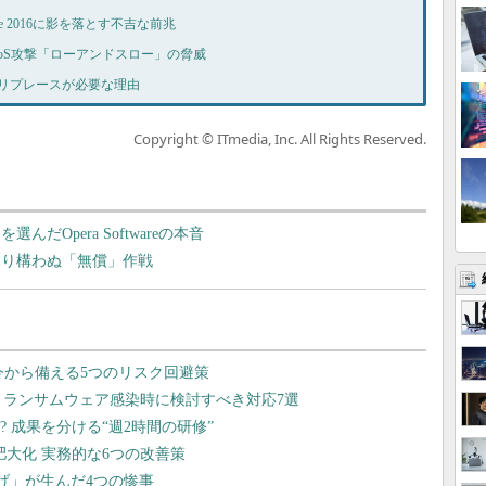
fice 2016に影を落とす不吉な前兆
：新DDoS攻撃「ローアンドスロー」の脅威
号：今、リプレースが必要な理由
Copyright © ITmedia, Inc. All Rights Reserved.
選んだOpera Softwareの本音
のなりふり構わぬ「無償」作戦