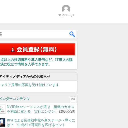
マイページ
00点以上の技術資料や導入事例など、IT導入の課
解決に役立つ情報を入手できます。
アイティメディアからのお知らせ
キャリア採用の応募を受け付けています
ベンダーコンテンツ
PR
NVIDIAやシーメンスが選ぶ 組織のカオス
を利益に変える「実行エンジン」
(2026/5/29)
RPAによる業務効率化を新ステージへ導くに
は？ 生成AIで可能性を広げるヒント