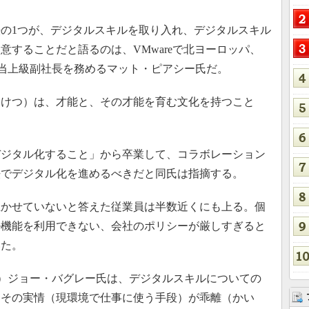
の1つが、デジタルスキルを取り入れ、デジタルスキル
意することだと語るのは、VMwareで北ヨーロッパ、
担当上級副社長を務めるマット・ピアシー氏だ。
けつ）は、才能と、その才能を育む文化を持つこと
ジタル化すること」から卒業して、コラボレーション
法でデジタル化を進めるべきだと同氏は指摘する。
かせていないと答えた従業員は半数近くにも上る。個
ル機能を利用できない、会社のポリシーが厳しすぎると
いた。
任者）ジョー・バグレー氏は、デジタルスキルについての
、その実情（現環境で仕事に使う手段）が乖離（かい