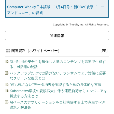
Computer Weekly日本語版 11月4日号：新DDoS攻撃「ロー
アンドスロー」の脅威
Copyright © ITmedia, Inc. All Rights Reserved.
関連情報
関連資料（ホワイトペーパー）
[PR]
商用利用の安全性を確保し大量のコンテンツを高速で生成す
る、AI活用の秘訣
バックアップだけでは防げない、ランサムウェア対策に必要
なクリーンな復元とは
“何も残さない”データ消去を実現するための具体的な方法
Kubernetes環境の規模拡大に伴う運用負荷からエンジニアを
解放する方法とは...
AIベースのアプリケーションを自社構築する上で克服すべき
課題と解決策