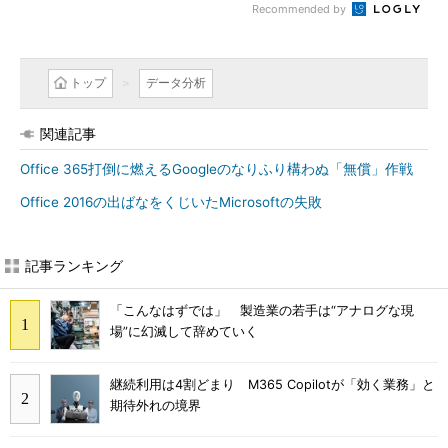
Recommended by
トップ
データ分析
関連記事
Office 365打倒に燃えるGoogleのなりふり構わぬ「無償」作戦
Office 2016の出ばなをくじいたMicrosoftの失敗
記事ランキング
「こんなはずでは」 製造業の若手は“アナログな現
場”に幻滅して辞めていく
継続利用は4割どまり M365 Copilotが「効く業務」と
期待外れの境界