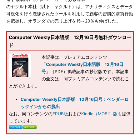
のヤクルト本社（以下、ヤクルト）は、アナリティクスとデータ
可視化を行う洗練されたツールを利用して顧客の習慣的購買行動
を把握し、オランダでの売り上げを15～20％も伸ばした。
Computer Weekly日本語版 12月16日号無料ダウンロー
ド
本記事は、プレミアムコンテンツ
「
Computer Weekly日本語版 12月16日
号
」（PDF）掲載記事の抄訳版です。本記事
の全文は、同プレミアムコンテンツで読むこ
とができます。
Computer Weekly日本語版 12月16日号：ベンダーロ
ックインからの脱出
なお、同コンテンツの
EPUB版
および
Kindle（MOBI）版
も提供
しています。