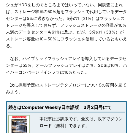
シュがHDDをしのぐところまではいっていない。同調査によれ
ば、ストレージ容量の50％超をフラッシュで代用しているデータ
センターは5％に過ぎなかった。5分の1（21％）はフラッシュス
トレージを導入しておらず、フラッシュストレージの容量が10％
未満のデータセンターも61％に及ぶ。だが、3分の1（33％）が
ストレージ容量の10～50％にフラッシュを使用しているともいえ
る。
なお、ハイブリッドフラッシュアレイを導入しているデータセ
ンターは55％、オールフラッシュアレイは21％、SDSは16％、ハ
イパーコンバージドインフラは16％だった。
次に採用予定のストレージテクノロジーについての質問を見て
みよう。
続きはComputer Weekly日本語版 3月2日号にて
本記事は抄訳版です。全文は、以下でダウン
ロード（無料）できます。