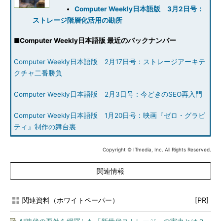
Computer Weekly日本語版 3月2日号：
ストレージ階層化活用の勘所
■
Computer Weekly日本語版 最近のバックナンバー
Computer Weekly日本語版 2月17日号：ストレージアーキテ
クチャ二番勝負
Computer Weekly日本語版 2月3日号：今どきのSEO再入門
Computer Weekly日本語版 1月20日号：映画『ゼロ・グラビ
ティ』制作の舞台裏
Copyright © ITmedia, Inc. All Rights Reserved.
関連情報
関連資料（ホワイトペーパー）
[PR]