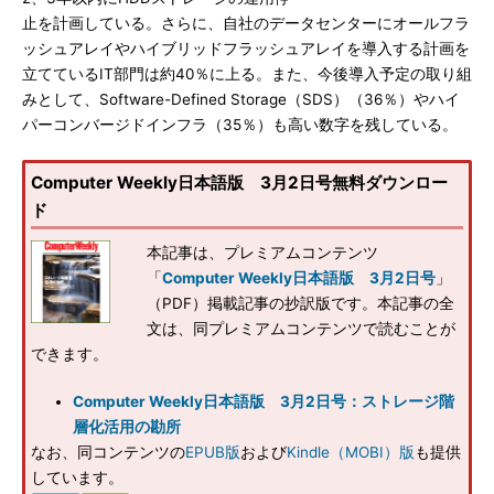
止を計画している。さらに、自社のデータセンターにオールフラ
ッシュアレイやハイブリッドフラッシュアレイを導入する計画を
立てているIT部門は約40％に上る。また、今後導入予定の取り組
みとして、Software-Defined Storage（SDS）（36％）やハイ
パーコンバージドインフラ（35％）も高い数字を残している。
Computer Weekly日本語版 3月2日号無料ダウンロー
ド
本記事は、プレミアムコンテンツ
「
Computer Weekly日本語版 3月2日号
」
（PDF）掲載記事の抄訳版です。本記事の全
文は、同プレミアムコンテンツで読むことが
できます。
Computer Weekly日本語版 3月2日号：ストレージ階
層化活用の勘所
なお、同コンテンツの
EPUB版
および
Kindle（MOBI）版
も提供
しています。