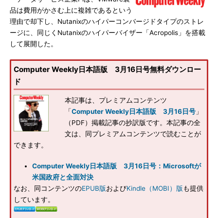
品は費用がかさむ上に複雑であるという
理由で却下し、Nutanixのハイパーコンバージドタイプのストレ
ージに、同じくNutanixのハイパーバイザー「Acropolis」を搭載
して展開した。
Computer Weekly日本語版 3月16日号無料ダウンロー
ド
本記事は、プレミアムコンテンツ
「
Computer Weekly日本語版 3月16日号
」
（PDF）掲載記事の抄訳版です。本記事の全
文は、同プレミアムコンテンツで読むことが
できます。
Computer Weekly日本語版 3月16日号：Microsoftが
米国政府と全面対決
なお、同コンテンツの
EPUB版
および
Kindle（MOBI）版
も提供
しています。