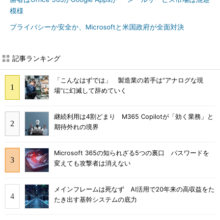
模様
プライバシーか安全か、Microsoftと米国政府が全面対決
記事ランキング
「こんなはずでは」 製造業の若手は“アナログな現
場”に幻滅して辞めていく
継続利用は4割どまり M365 Copilotが「効く業務」と
期待外れの境界
Microsoft 365の知られざる5つの裏口 パスワードを
変えても攻撃者は消えない
メインフレームは死なず AI活用で20年来の高収益をた
たき出す基幹システムの底力