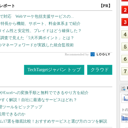
レポート
【PR】
まで対応 Webマーケ包括支援サービスの...
：特長から機能、サポート、料金体系まで紹介
タイム性と安定性、プレイドはどう確保した？
調査で見えた「5大不満ポイント」とは？
持つマネーフォワードが実践した統合監視術
Recommended by
TechTargetジャパン トップ
クラウド
dやExcelへの変換手順と無料でできるやり方を紹介
りやすく解説！自社に最適なサービスはどれ？
管理ツールをピックアップ
トの
で活用できるのか
テム17選を徹底比較！おすすめサービスと選び方のコツを解説