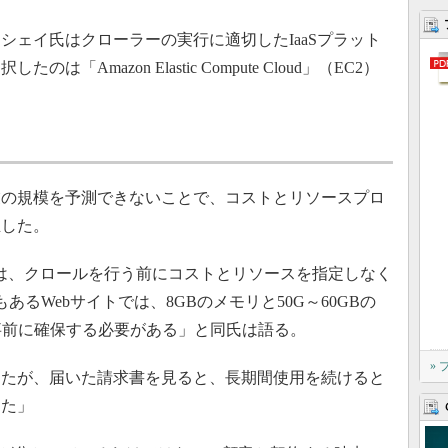
シェイ氏はクローラーの実行に適切したIaaSプラット
Amazon Elastic Compute Cloud」（EC2）
の規模を予測できないことで、コストとリソースプロ
生した。
たのは、クロールを行う前にコストとリソースを指定しなく
あるWebサイトでは、8GBのメモリと50G～60GBの
を事前に確保する必要がある」と同氏は語る。
»
たが、届いた請求書を見ると、長期間使用を続けると
った」