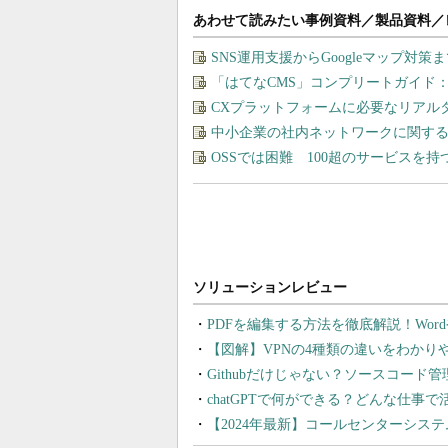
あわせて読みたい事例資料／製品資料／
SNS運用支援からGoogleマップ対策
「はてなCMS」コンプリートガイド
CXプラットフォームに必要なリアル
中小企業の社内ネットワークに関する
OSSでは困難 100超のサービスを
PDFを編集する方法を徹底解説！Wor
【図解】VPNの4種類の違いをわか
Githubだけじゃない？ソースコード
chatGPTで何ができる？どんな仕事
【2024年最新】コールセンターシス