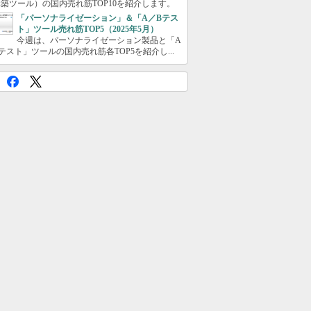
築ツール）の国内売れ筋TOP10を紹介します。
「パーソナライゼーション」＆「A／Bテス
ト」ツール売れ筋TOP5（2025年5月）
今週は、パーソナライゼーション製品と「A
テスト」ツールの国内売れ筋各TOP5を紹介し...