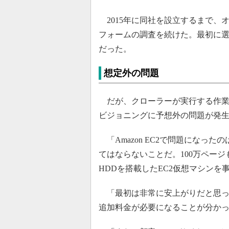
2015年に同社を設立するまで、オ
フォームの調査を続けた。最初に選択したのは「
だった。
想定外の問題
だが、クローラーが実行する作業
ビジョニングに予想外の問題が発
「Amazon EC2で問題になっ
てはならないことだ。100万ページも
HDDを搭載したEC2仮想マシン
「最初は非常に安上がりだと思っ
追加料金が必要になることが分か