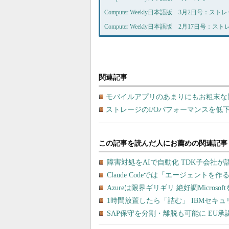
Computer Weekly日本語版 3月2日号：
Computer Weekly日本語版 2月17日号
関連記事
モバイルアプリのあまりにもお粗末な
ストレージのI/Oパフォーマンスを低