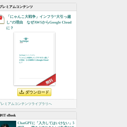
プレミアムコンテンツ
「にゃんこ大戦争」インフラ“大引っ越
し”の理由 なぜAWSからGoogle Cloud
に？
ダウンロード
 プレミアムコンテンツライブラリへ
＠IT eBook
ChatGPTに「入力してはいけない」5