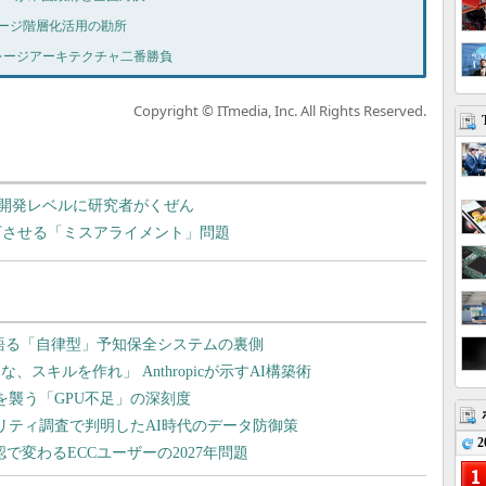
ストレージ階層化活用の勘所
：ストレージアーキテクチャ二番勝負
Copyright © ITmedia, Inc. All Rights Reserved.
開発レベルに研究者がくぜん
下させる「ミスアライメント」問題
2