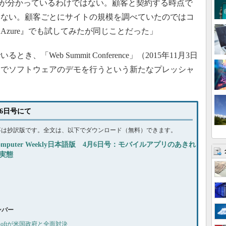
が分かっているわけではない。顧客と契約する時点で
きない。顧客ごとにサイトの規模を調べていたのではコ
ft Azure』でも試してみたが同じことだった」
Web Summit Conference」（2015年11月3日
）でソフトウェアのデモを行うという新たなプレッシャ
4月6日号にて
事は抄訳版です。全文は、以下でダウンロード（無料）できます。
omputer Weekly日本語版 4月6日号：モバイルアプリのあきれ
実態
ナンバー
crosoftが米国政府と全面対決