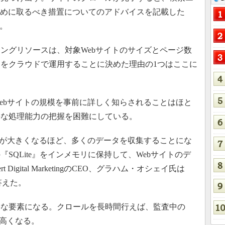
ために取るべき措置についてのアドバイスを記載した
。
グリソースは、対象Webサイトのサイズとページ数
をクラウドで運用することに決めた理由の1つはここに
bサイトの規模を事前に詳しく知らされることはほと
要な処理能力の把握を困難にしている。
が大きくなるほど、多くのデータを収集することにな
SQLite』をインメモリに保持して、Webサイトのデ
igital MarketingのCEO、グラハム・オシェイ氏は
に答えた。
な要素になる。クロールを長時間行えば、監査中の
が高くなる。