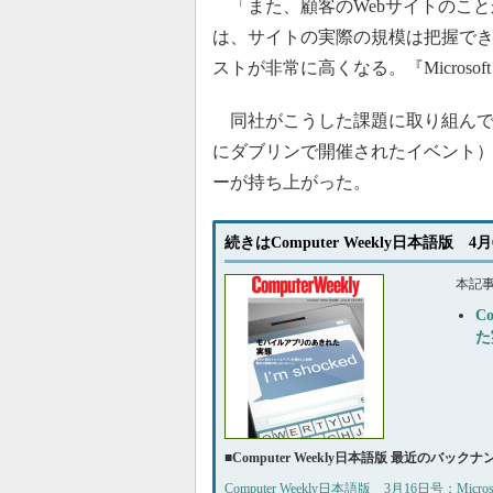
「また、顧客のWebサイトのこと
は、サイトの実際の規模は把握で
ストが非常に高くなる。『Microso
同社がこうした課題に取り組んでいるとき、「
にダブリンで開催されたイベント
ーが持ち上がった。
続きはComputer Weekly日本語版 
本記
C
た
■
Computer Weekly日本語版 最近のバック
Computer Weekly日本語版 3月16日号：Mi