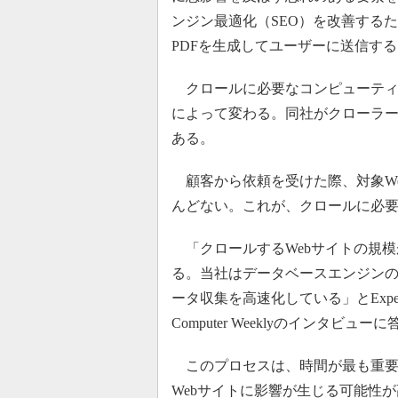
ンジン最適化（SEO）を改善する
PDFを生成してユーザーに送信する
クロールに必要なコンピューティン
によって変わる。同社がクローラー
ある。
顧客から依頼を受けた際、対象We
んどない。これが、クロールに必
「クロールするWebサイトの規模
る。当社はデータベースエンジンの『
ータ収集を高速化している」とExpert D
Computer Weeklyのインタビュー
このプロセスは、時間が最も重要
Webサイトに影響が生じる可能性