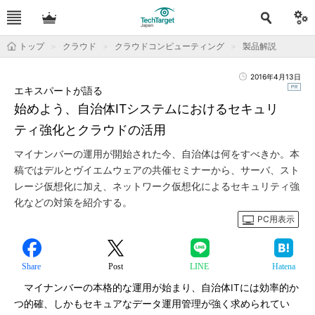
トップ
クラウド
クラウドコンピューティング
製品解説
2016年4月13日
エキスパートが語る
始めよう、自治体ITシステムにおけるセキュリ
ティ強化とクラウドの活用
マイナンバーの運用が開始された今、自治体は何をすべきか。本
稿ではデルとヴイエムウェアの共催セミナーから、サーバ、スト
レージ仮想化に加え、ネットワーク仮想化によるセキュリティ強
化などの対策を紹介する。
PC用表示
Share
Post
LINE
Hatena
マイナンバーの本格的な運用が始まり、自治体ITには効率的か
つ的確、しかもセキュアなデータ運用管理が強く求められてい