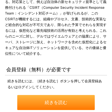
る。対応策として、例えば自治体の新セキュリティ規準として義
務付けられる「CSIRT（Computer Security Incident Response
Team：インシデント対応チーム）」が挙げられるが、この
CSIRTが機能するには、組織やプロセス、文書、技術的な実装な
ど総合的な対応が不可欠であり、限られた予算でそれらを実現す
るには、仮想化など最先端技術の活用が有効と考えられる。これ
らのニーズに対し、デルではヴイエムウェアとの協業により、サ
ーバ、ストレージに加え、ネットワークを含めた仮想化によるセ
キュアな自治体ITソリューションを提供している。その価値と優
位性について紹介する。
会員登録（無料）が必要です
続きを読むには、［続きを読む］ボタンを押して会員登録あ
るいはログインしてください。
続きを読む