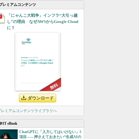
プレミアムコンテンツ
「にゃんこ大戦争」インフラ“大引っ越
し”の理由 なぜAWSからGoogle Cloud
に？
ダウンロード
 プレミアムコンテンツライブラリへ
＠IT eBook
ChatGPTに「入力してはいけない」5
項目――押さえておきたい“生成AIの