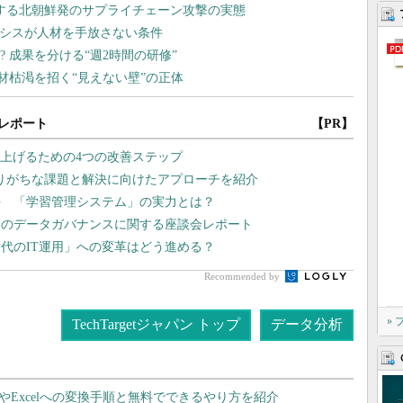
レポート
【PR】
り上げるための4つの改善ステップ
陥りがちな課題と解決に向けたアプローチを紹介
決 「学習管理システム」の実力とは？
界のデータガバナンスに関する座談会レポート
代のIT運用」への変革はどう進める？
Recommended by
»
TechTargetジャパン トップ
データ分析
dやExcelへの変換手順と無料でできるやり方を紹介