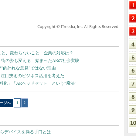
Copyright © ITmedia, Inc. All Rights Reserved.
ったこと、変わらないこと 企業の対応は？
はなく街の姿も変える 始まったARの社会実験
」が“的外れな意見”ではない理由
 注目技術のビジネス活用を考えた
「無料化」「ARヘッドセット」という“魔法”
ージへ
1
|
2