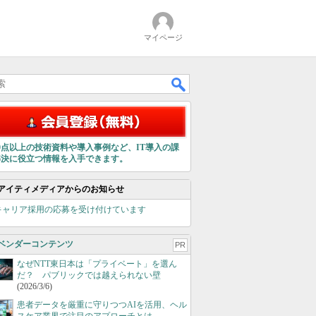
マイページ
00点以上の技術資料や導入事例など、IT導入の課
解決に役立つ情報を入手できます。
アイティメディアからのお知らせ
キャリア採用の応募を受け付けています
ベンダーコンテンツ
PR
なぜNTT東日本は「プライベート」を選ん
だ？ パブリックでは越えられない壁
(2026/3/6)
患者データを厳重に守りつつAIを活用、ヘル