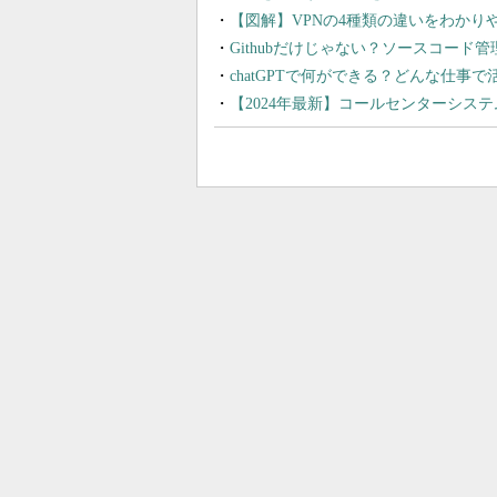
【図解】VPNの4種類の違いをわか
Githubだけじゃない？ソースコード
chatGPTで何ができる？どんな仕事
【2024年最新】コールセンターシス