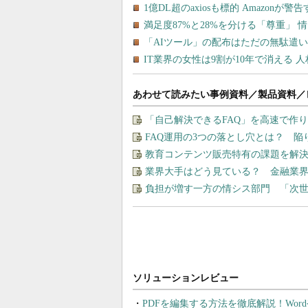
あわせて読みたい事例資料／製品資料／
「自己解決できるFAQ」を高速で作
FAQ運用の3つの落とし穴とは？ 
教育コンテンツ販売特有の課題を解
業界大手はどう見ている？ 金融業
負担が増す一方の情シス部門 「次世
PDFを編集する方法を徹底解説！Wor