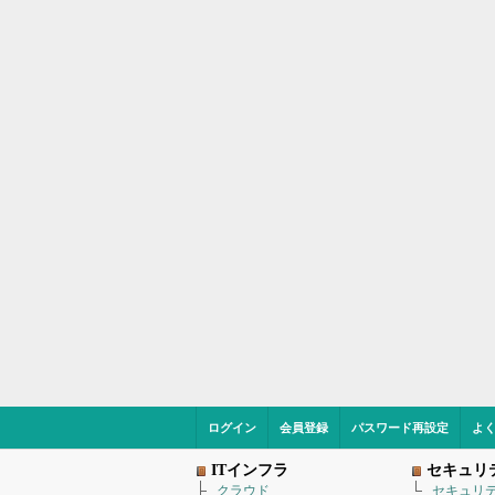
ログイン
会員登録
パスワード再設定
よ
ITインフラ
セキュリ
クラウド
セキュリ