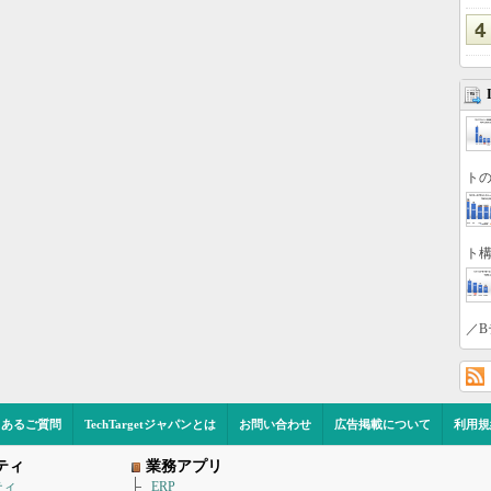
トの
ト構
／B
くあるご質問
TechTargetジャパンとは
お問い合わせ
広告掲載について
利用規
ティ
業務アプリ
ティ
ERP