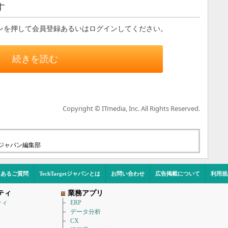
す
ンを押して会員登録あるいはログインしてください。
続きを読む
Copyright © ITmedia, Inc. All Rights Reserved.
etジャパン編集部
くあるご質問
TechTargetジャパンとは
お問い合わせ
広告掲載について
利用規
ティ
業務アプリ
ティ
ERP
データ分析
CX