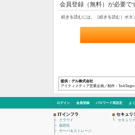
会員登録（無料）が必要で
続きを読むには、［続きを読む］ボタ
提供：デル株式会社
アイティメディア営業企画／制作：TechTarg
ログイン
会員登録
パスワード再設定
よ
ITインフラ
セキュリ
クラウド
セキュリ
仮想化
サーバ＆ストレージ