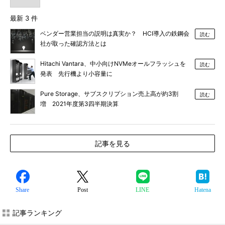
最新 3 件
ベンダー営業担当の説明は真実か？ HCI導入の鉄鋼会
読む
社が取った確認方法とは
Hitachi Vantara、中小向けNVMeオールフラッシュを
読む
発表 先行機より小容量に
Pure Storage、サブスクリプション売上高が約3割
読む
増 2021年度第3四半期決算
記事を見る
Share
Post
LINE
Hatena
記事ランキング