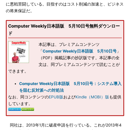
に悪戦苦闘している。目指すのはコスト削減の加速と、ビジネス
の将来保証だ。
Computer Weekly日本語版 5月10日号無料ダウンロー
ド
本記事は、プレミアムコンテンツ
「
Computer Weekly日本語版 5月10日号
」
（PDF）掲載記事の抄訳版です。本記事の全
文は、同プレミアムコンテンツで読むことが
できます。
Computer Weekly日本語版 5月10日号：システム導入
を阻む反対派への対処法
なお、同コンテンツの
EPUB版
および
Kindle（MOBI）版
も提供
しています。
同社は、2013年1月に破産申請を行っている。これが2013年4