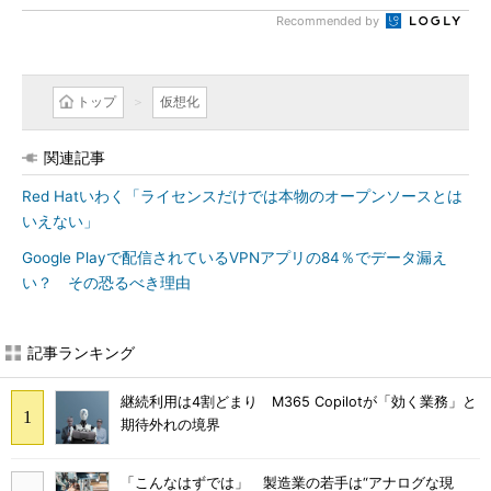
Recommended by
トップ
仮想化
関連記事
Red Hatいわく「ライセンスだけでは本物のオープンソースとは
いえない」
Google Playで配信されているVPNアプリの84％でデータ漏え
い？ その恐るべき理由
記事ランキング
継続利用は4割どまり M365 Copilotが「効く業務」と
期待外れの境界
「こんなはずでは」 製造業の若手は“アナログな現