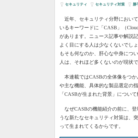
セキュリティ
|
セキュリティ対策
|
勝
近年、セキュリティ分野において
いるキーワードに「CASB」（Cloud Acces
があります。ニュース記事や解説記
よく目にする人は少なくないでしょ
もそも何なのか、肝心な中身につ
人は、それほど多くないのが現状
本連載ではCASBの全体像をつか
や主な機能、具体的な製品選定の指
「CASBが生まれた背景」につい
なぜCASBの機能紹介の前に、登
うな新たなセキュリティ対策は、
って生まれてくるからです。