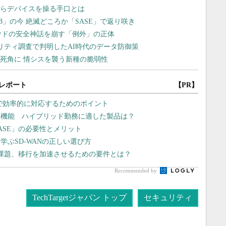
レポート
【PR】
Eで効率的に対応するためのポイント
重要機能 ハイブリッド勤務に適した製品は？
ASE」の必要性とメリット
学ぶSD-WANの正しい選び方
課題、移行を加速させるための要件とは？
Recommended by
TechTargetジャパン トップ
セキュリティ