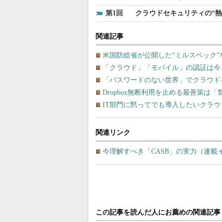
1
クラウドセキュリティの“熱
関連記事
米国防総省が公開した“ミルスペック
「クラウド」「モバイル」の認証は今
「パスワードのない世界」でクラウド
Dropbox無断利用を止める最善策は
IT部門に黙ってでも導入したいクラ
関連リンク
今理解すべき「CASB」の実力（連載