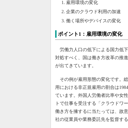
雇用環境の変化
企業のクラウド利用の加速
働く場所やデバイスの変化
ポイント1：雇用環境の変化
労働力人口の低下による国力低下
対処すべく、国は働き方改革の推
が出てきています。
その例が雇用形態の変化です。総
用における非正規雇用の割合は1984年
ています。外国人労働者比率や女
トで仕事を受注する「クラウドワ
働き方を擁するに当たっては、故
社の従業員や業務委託先を監督す