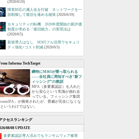
(2026/6/24)
障害対応の属人化を打破 ネットワークを一
括制御して復旧を速める秘策
(2026/6/19)
セキュリティの転機 2026年度開始の新評価
制度が求める「復旧能力」の実現法は
(2026/6/5)
新規導入はなし M365フル活用でセキュリ
ティ強化×コスト削減
(2026/6/3)
From Informa TechTarget
瞬時にM365が乗っ取られる
――全社員に周知すべき“新フ
ィッシング”の教訓
MFA（多要素認証）を入れた
から安心という常識が崩れ去
っている。フィッシング集団
ycoon2FA」が摘発されたが、脅威が完全になくな
たというわけではない。
アクセスランキング
026/08/08 UPDATE
多要素認証導入済みでもランサムウェア被害