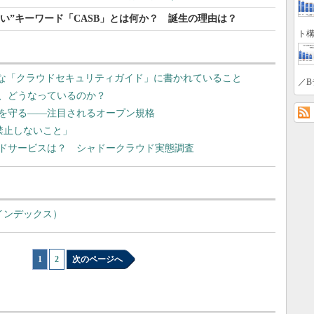
い”キーワード「CASB」とは何か？ 誕生の理由は？
ト構
”な「クラウドセキュリティガイド」に書かれていること
／B
、どうなっているのか？
を守る――注目されるオープン規格
「禁止しないこと」
ウドサービスは？ シャドークラウド実態調査
インデックス）
1
|
2
次のページへ