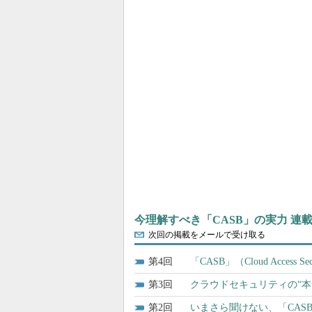
今理解すべき「CASB」の実力 連
次回の掲載をメールで受け取る
4
「CASB」（Cloud Acces
3
クラウドセキュリティの“本
2
いまさら聞けない、「CAS