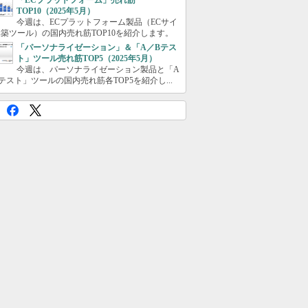
「ECプラットフォーム」売れ筋
TOP10（2025年5月）
今週は、ECプラットフォーム製品（ECサイ
築ツール）の国内売れ筋TOP10を紹介します。
「パーソナライゼーション」＆「A／Bテス
ト」ツール売れ筋TOP5（2025年5月）
今週は、パーソナライゼーション製品と「A
テスト」ツールの国内売れ筋各TOP5を紹介し...