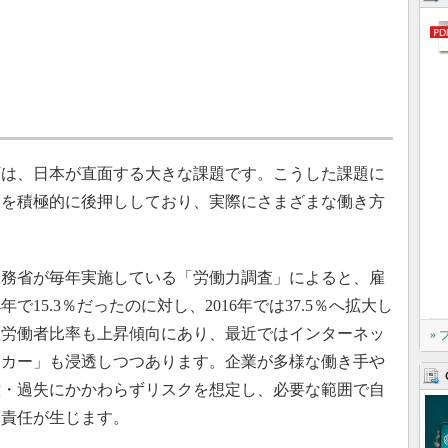
は、日本が直面する大きな課題です。こうした課題に
進を積極的に後押ししており、実際にさまざまな働き方
務省が毎年実施している「労働力調査」によると、雇
で15.3％だったのに対し、2016年では37.5％へ拡大し
性労働者比率も上昇傾向にあり、最近ではインターネッ
»
ーカー」も浸透しつつあります。企業が多様な働き手や
意・過失にかかわらずリスクを想定し、必要な範囲で自
る責任が生じます。