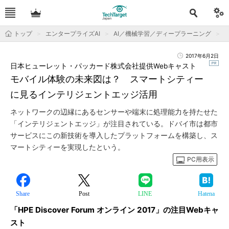
トップ
エンタープライズAI
AI／機械学習／ディープラーニング
2017年6月2日
日本ヒューレット・パッカード株式会社提供Webキャスト
モバイル体験の未来図は？ スマートシティー
に見るインテリジェントエッジ活用
ネットワークの辺縁にあるセンサーや端末に処理能力を持たせた
「インテリジェントエッジ」が注目されている。ドバイ市は都市
サービスにこの新技術を導入したプラットフォームを構築し、ス
マートシティーを実現したという。
PC用表示
Share
Post
LINE
Hatena
「HPE Discover Forum オンライン 2017」の注目Webキャ
スト