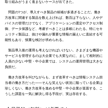
取り組みがうまく進まないケースが出てきた。
問題の1つが、導入すべき製品の候補が多過ぎることだ。働き
方改革に関連する製品を数え上げれば、数百は下らない。人やデ
バイスの管理だけでなく、アプリケーションの選定やアクセス制
御、データ保護など、考慮すべきことは多岐にわたる。特にセキ
ュリティ製品は、抜けや漏れが重要な情報の漏えいに直結する可
能性もあり、慎重な検討が求められる。
製品導入後の運用も考えなければいけない。さまざまな機器や
サービスを管理するのは大企業でも大変なのに、まして相対的に
人員の少ない中堅・中小企業では、システムの運用管理は大きな
負担だ。
働き方改革を叫びながらも、まず改革すべきは情報システム担
当者の働き方だった――そんな笑えない状況に陥っている企業は
珍しくない。働き方改革を進める中堅・中小企業が直面する、こ
うした課題を一気に解決し得る手段が、実は存在する。