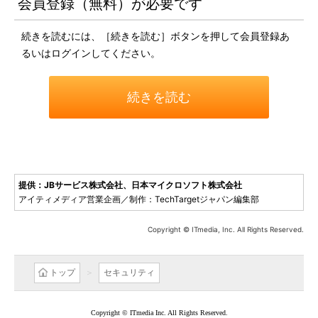
会員登録（無料）が必要です
続きを読むには、［続きを読む］ボタンを押して会員登録あ
るいはログインしてください。
続きを読む
提供：JBサービス株式会社、日本マイクロソフト株式会社
アイティメディア営業企画／制作：TechTargetジャパン編集部
Copyright © ITmedia, Inc. All Rights Reserved.
トップ
セキュリティ
Copyright © ITmedia Inc. All Rights Reserved.