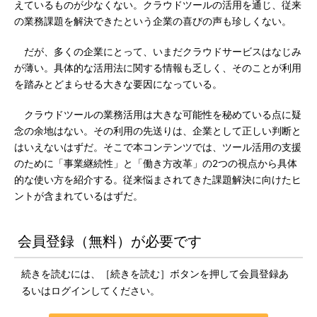
えているものが少なくない。クラウドツールの活用を通じ、従来
の業務課題を解決できたという企業の喜びの声も珍しくない。
だが、多くの企業にとって、いまだクラウドサービスはなじみ
が薄い。具体的な活用法に関する情報も乏しく、そのことが利用
を踏みとどまらせる大きな要因になっている。
クラウドツールの業務活用は大きな可能性を秘めている点に疑
念の余地はない。その利用の先送りは、企業として正しい判断と
はいえないはずだ。そこで本コンテンツでは、ツール活用の支援
のために「事業継続性」と「働き方改革」の2つの視点から具体
的な使い方を紹介する。従来悩まされてきた課題解決に向けたヒ
ントが含まれているはずだ。
会員登録（無料）が必要です
続きを読むには、［続きを読む］ボタンを押して会員登録あ
るいはログインしてください。