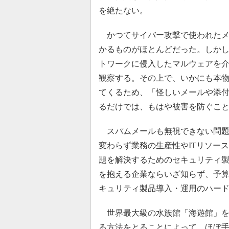
を絶たない。
かつてサイバー攻撃で使われたメ
かるものがほとんどだった。しか
トワークに侵入したマルウェアを
観察する。その上で、いかにも本
てくるため、「怪しいメールや添
るだけでは、もはや被害を防ぐこ
スパムメールも無視できない問題
変わらず業務の生産性やITリソー
題を解決するためのセキュリティ製
を抱える企業ならいざ知らず、予
キュリティ製品導入・運用のハー
世界最大級の水族館「海遊館」を
る方法をとることによって、ほぼ