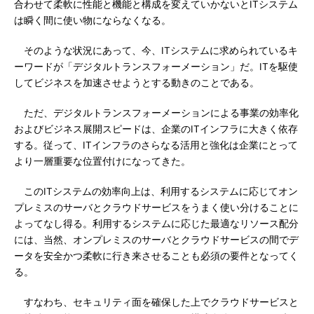
合わせて柔軟に性能と機能と構成を変えていかないとITシステム
は瞬く間に使い物にならなくなる。
そのような状況にあって、今、ITシステムに求められているキ
ーワードが「デジタルトランスフォーメーション」だ。ITを駆使
してビジネスを加速させようとする動きのことである。
ただ、デジタルトランスフォーメーションによる事業の効率化
およびビジネス展開スピードは、企業のITインフラに大きく依存
する。従って、ITインフラのさらなる活用と強化は企業にとって
より一層重要な位置付けになってきた。
このITシステムの効率向上は、利用するシステムに応じてオン
プレミスのサーバとクラウドサービスをうまく使い分けることに
よってなし得る。利用するシステムに応じた最適なリソース配分
には、当然、オンプレミスのサーバとクラウドサービスの間でデ
ータを安全かつ柔軟に行き来させることも必須の要件となってく
る。
すなわち、セキュリティ面を確保した上でクラウドサービスと