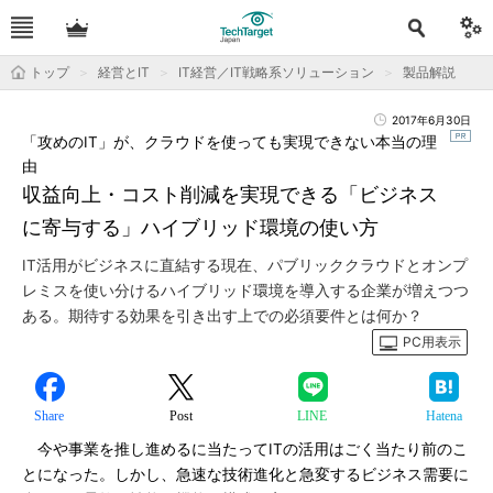
トップ
経営とIT
IT経営／IT戦略系ソリューション
製品解説
2017年6月30日
「攻めのIT」が、クラウドを使っても実現できない本当の理
由
収益向上・コスト削減を実現できる「ビジネス
に寄与する」ハイブリッド環境の使い方
IT活用がビジネスに直結する現在、パブリッククラウドとオンプ
レミスを使い分けるハイブリッド環境を導入する企業が増えつつ
ある。期待する効果を引き出す上での必須要件とは何か？
PC用表示
Share
Post
LINE
Hatena
今や事業を推し進めるに当たってITの活用はごく当たり前のこ
とになった。しかし、急速な技術進化と急変するビジネス需要に