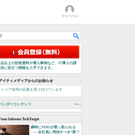
マイページ
00点以上の技術資料や導入事例など、IT導入の課
解決に役立つ情報を入手できます。
アイティメディアからのお知らせ
キャリア採用の応募を受け付けています
ベンダーコンテンツ
PR
From Informa TechTarget
瞬時にM365が乗っ取られる
――全社員に周知すべき“新フ