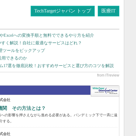
TechTargetジャパン トップ
医療IT
dやExcelへの変換手順と無料でできるやり方を紹介
りやすく解説！自社に最適なサービスはどれ？
管理ツールをピックアップ
で活用できるのか
テム17選を徹底比較！おすすめサービスと選び方のコツを解説
式会社
機関 その方法とは？
務への影響を押さえながら進める必要がある。パンデミック下で一斉に遠
介する。
式会社