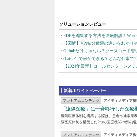
PDFを編集する方法を徹底解説！Wor
【図解】VPNの4種類の違いをわか
Githubだけじゃない？ソースコード
chatGPTで何ができる？どんな仕事
【2024年最新】コールセンターシス
新着ホワイトペーパー
プレミアムコンテンツ
アイティメディア株
「遠隔医療」に一斉移行した医療
遠隔医療体制を構築する際は、患者や通常業
隔医療体制を構築した2つの医療機関の例を紹
プレミアムコンテンツ
アイティメディア株