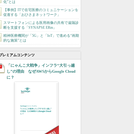
化”とは
【事例】ITで在宅医療のコミュニケーションを
促進する「おひさまネットワーク」
スマートフォンによる医用画像の共有で遠隔診
断を支援する「SYNAPSE ERm」
精神医療機関が「5G」と「IoT」で進める“画期
的な施策”とは
プレミアムコンテンツ
「にゃんこ大戦争」インフラ“大引っ越
し”の理由 なぜAWSからGoogle Cloud
に？