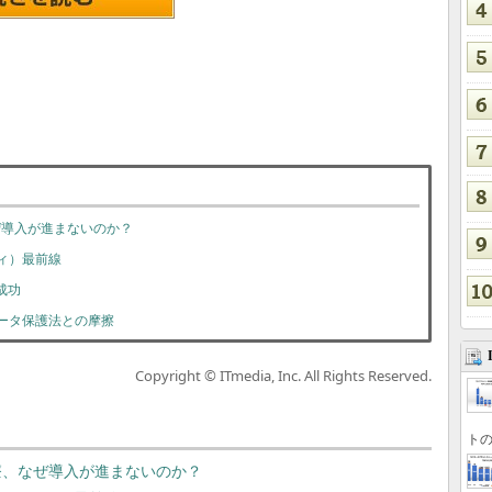
ぜ導入が進まないのか？
ィ）最前線
成功
ータ保護法との摩擦
Copyright © ITmedia, Inc. All Rights Reserved.
トの
療、なぜ導入が進まないのか？