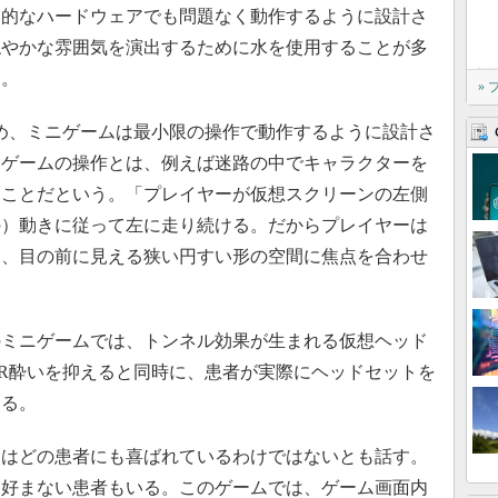
本的なハードウェアでも問題なく動作するように設計さ
穏やかな雰囲気を演出するために水を使用することが多
る。
»
め、ミニゲームは最小限の操作で動作するように設計さ
ニゲームの操作とは、例えば迷路の中でキャラクターを
たことだという。「プレイヤーが仮想スクリーンの左側
の）動きに従って左に走り続ける。だからプレイヤーは
て、目の前に見える狭い円すい形の空間に焦点を合わせ
ミニゲームでは、トンネル効果が生まれる仮想ヘッド
R酔いを抑えると同時に、患者が実際にヘッドセットを
する。
はどの患者にも喜ばれているわけではないとも話す。
を好まない患者もいる。このゲームでは、ゲーム画面内