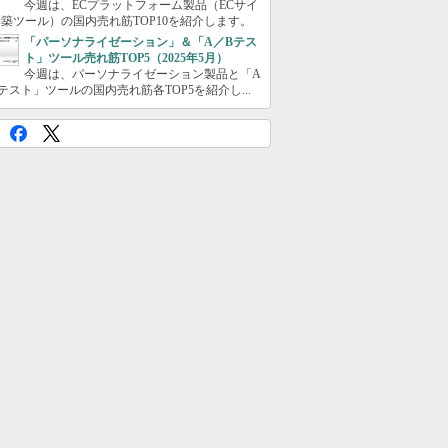
今週は、ECプラットフォーム製品（ECサイ
築ツール）の国内売れ筋TOP10を紹介します。
「パーソナライゼーション」＆「A／Bテス
ト」ツール売れ筋TOP5（2025年5月）
今週は、パーソナライゼーション製品と「A
テスト」ツールの国内売れ筋各TOP5を紹介し...