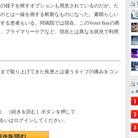
界の様子を映すオプションも用意されているのだが。た
ものとは一線を画する斬新なものになった。素晴らしい
る患者もいる。同病院では現在、このVoxel Bayの商
し、プライマリーケアなど、現在とは異なる状況で利用
まで取り上げてきた疾患とは違うタイプの痛みをコン
2
は、［続きを読む］ボタンを押して
るいはログインしてください。