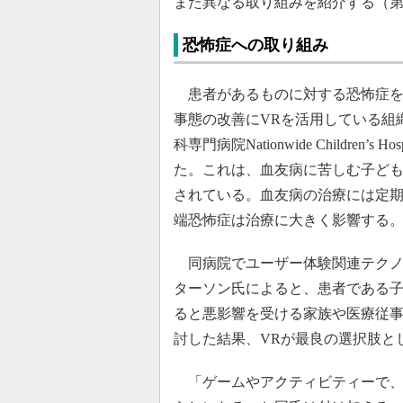
また異なる取り組みを紹介する（第
恐怖症への取り組み
患者があるものに対する恐怖症を
事態の改善にVRを活用している組
科専門病院Nationwide Children
た。これは、血友病に苦しむ子ど
されている。血友病の治療には定
端恐怖症は治療に大きく影響する
同病院でユーザー体験関連テクノ
ターソン氏によると、患者である
ると悪影響を受ける家族や医療従
討した結果、VRが最良の選択肢と
「ゲームやアクティビティーで、