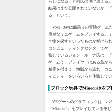
らしになる」と同氏は付け加える
結果はまだ公開されていないが、
る」という。
Voxel Bayは船乗りの冒険ゲ
簡単なミニゲームをプレイする。
き物を探すといったものが挙げら
コンピューティングセンターでゲ
務しているジョン・ルーナ氏は、
ゲームで、プレイヤーはある島か
精霊を捕まえ、海賊から逃れ、カ
ィビティーをいろいろと体験して
ブロック玩具でMinecraft
VRゲームのグラフィックは、パ
『Minecraft』をプレイしている