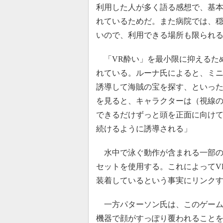
利用した人が多く語る感想で、基
れているためだ。また病院では、
いので、利用できる場所も限られ
「VR酔い」を最小限に抑えるた
れている。ルーナ氏によると、ミ
誘導して海賊の宝を探す、といっ
を見ると、キャラクターは（視線
できるだけずっと頭を正面に向け
続けるように誘導される」
水中で泳ぐ動作が含まれる一部の
セットを使用する。これによってV
装着しているという事実にリンク
一方パターソン氏は、このゲーム
機器で顔がすっぽり覆われること