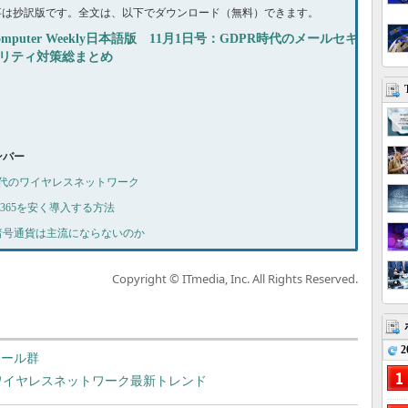
事は抄訳版です。全文は、以下でダウンロード（無料）できます。
omputer Weekly日本語版 11月1日号：GDPR時代のメールセキ
リティ対策総まとめ
ナンバー
号 次世代のワイヤレスネットワーク
ice 365を安く導入する方法
 なぜ暗号通貨は主流にならないのか
Copyright © ITmedia, Inc. All Rights Reserved.
2
のツール群
ce」……ワイヤレスネットワーク最新トレンド