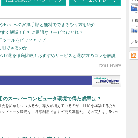
ト構
dやExcelへの変換手順と無料でできるやり方を紹介
りやすく解説！自社に最適なサービスはどれ？
管理ツールをピックアップ
／B
で活用できるのか
テム17選を徹底比較！おすすめサービスと選び方のコツを解説
利用のスーパーコンピュータ環境で得た成果は？
と社会を変革しつつある今、導入が増えているのが、LLMを構築するため
コンピュータ環境を、月額利用できるAI開発基盤だ。その実力を、5つの