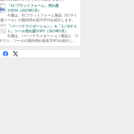
「ECプラットフォーム」売れ筋
TOP10（2025年5月）
今週は、ECプラットフォーム製品（ECサイ
築ツール）の国内売れ筋TOP10を紹介します。
「パーソナライゼーション」＆「A／Bテス
ト」ツール売れ筋TOP5（2025年5月）
今週は、パーソナライゼーション製品と「A
テスト」ツールの国内売れ筋各TOP5を紹介し...