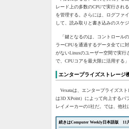
レード上の多数のCPUで実行され
を管理する。さらには、ログファ
して、読み取りと書き込みのスケ
「鍵となるのは、コントロールの
ラーCPUを通過するデータ全てに対
がないLinuxのユーザー空間で実
で、CPUコアを最大限に活用する
エンタープライズストレージ
Vexataは、エンタープライズス
は3D XPoint）によって向上
レイメーカーの1社だ。では、他社
続きはComputer Weekly日本語版 1