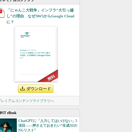
プレミアムコンテンツ
「にゃんこ大戦争」インフラ“大引っ越
し”の理由 なぜAWSからGoogle Cloud
に？
ダウンロード
 プレミアムコンテンツライブラリへ
＠IT eBook
ChatGPTに「入力してはいけない」5
項目――押さえておきたい“生成AIの
NGリスト”