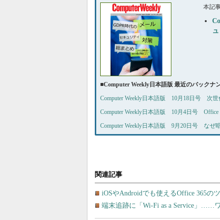
本記
C
ュ
■
Computer Weekly日本語版 最近のバック
Computer Weekly日本語版 10月18日
Computer Weekly日本語版 10月4日号 Off
Computer Weekly日本語版 9月20日号
関連記事
iOSやAndroidでも使えるOffice 365
端末追跡に「Wi-Fi as a Servi