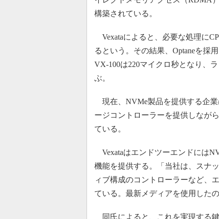
構築されている。
Vexataによると、必要な処理に
るという。その結果、Optaneを採用
VX-100は220マイクロ秒となり、
ぶ。
現在、NVMe製品を提供する企業
ージコントローラーを提供しながら
ている。
Vexataはエンドツーエンドには
機能を提供する。「当社は、スナ
ィブ構成のコントローラーなど、
ている。最新メディアを使用した
同氏によると、これを実現する鍵とな