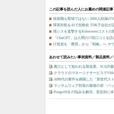
あわせて読みたい事例資料／製品資料／
裏口として狙われる製造業、SCS評
クラウドのマネージドサービスでVMware
AI時代の要件を網羅した「新世代ス
ランサムウェア対策の最後の砦「バ
PostgreSQLの悩みを解決、安定的