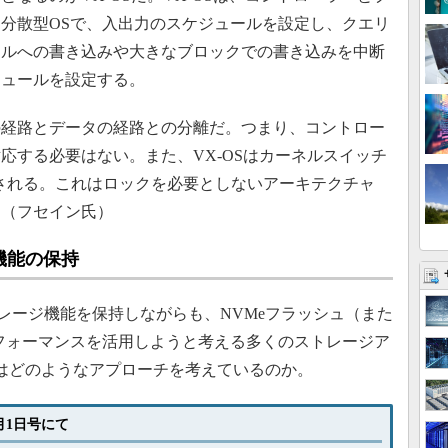
る分散型OSで、入出力のスケジュールを設定し、クエリ
イルへの書き込みや大きなブロックでの書き込みを中断
ジュールを設定する。
経路とデータの経路との分離だ。つまり、コントロー
応する必要はない。また、VX-OSはカーネルスイッチ
行される。これはロックを必要としないアーキテクチャ
」（フセイン氏）
機能の保持
トレージ機能を保持しながらも、NVMeフラッシュ（また
するパフォーマンスを活用しようと考える多くのストレージア
はどのようなアプローチを考えているのか。
1月1日号にて