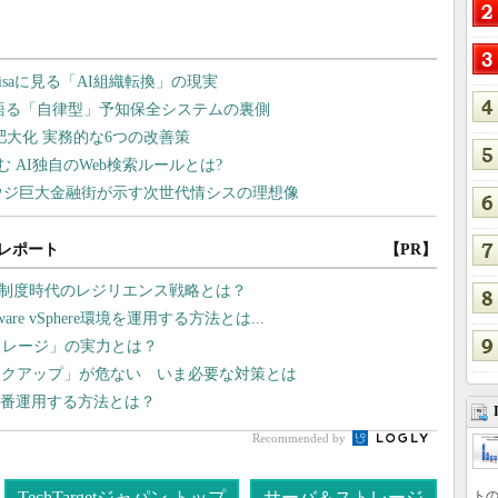
レポート
【PR】
価制度時代のレジリエンス戦略とは？
 vSphere環境を運用する方法とは...
トレージ」の実力とは？
ックアップ」が危ない いま必要な対策とは
に本番運用する方法とは？
Recommended by
トの
TechTargetジャパン トップ
サーバ＆ストレージ