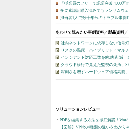
あわせて読みたい事例資料／製品資料／
社内ネットワークに依存しない信号
リスクの温床 ハイブリッド／マル
インシデント対応工数を約3割削減、
クラウド移行で見えた監視の死角、S
深刻さを増すハードウェア価格高騰
PDFを編集する方法を徹底解説！Wor
【図解】VPNの4種類の違いをわか