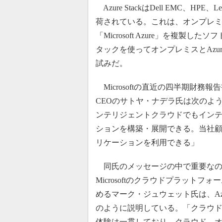
Azure StackはDell EMC、HPE、
荷されている。これは、オンプレミ
「Microsoft Azure」を複製した
タックを使ってオンプレミスとAzu
試みだ。
Microsoftの直近の四半期財務報
CEOのサトヤ・ナデラ氏は次のように説
ンテリジェントクラウドでもイン
ションを構築・展開できる。当社
リケーションを利用できる」
同氏のメッセージの中で重要なの
Microsoftのクラウドプラット
めるマーク・ジュウェット氏は、Azu
のように説明している。「クラウ
体験は一貫しており、クラウド、