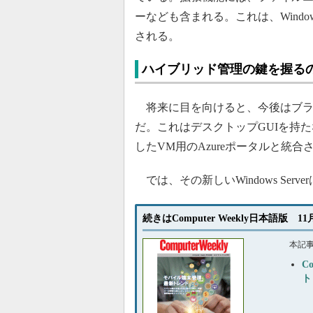
ーなども含まれる。これは、Windows
される。
ハイブリッド管理の鍵を握る
将来に目を向けると、今後はブラウザベ
だ。これはデスクトップGUIを持たな
したVM用のAzureポータルと統合
では、その新しいWindows Ser
続きはComputer Weekly日本語版 1
本記
C
ト