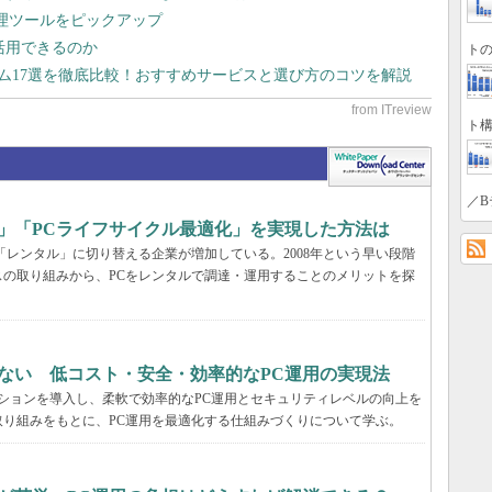
管理ツールをピックアップ
で活用できるのか
トの
テム17選を徹底比較！おすすめサービスと選び方のコツを解説
ト構
／B
」「PCライフサイクル最適化」を実現した方法は
「レンタル」に切り替える企業が増加している。2008年という早い段階
の取り組みから、PCをレンタルで調達・運用することのメリットを探
ない 低コスト・安全・効率的なPC運用の実現法
ーションを導入し、柔軟で効率的なPC運用とセキュリティレベルの向上を
り組みをもとに、PC運用を最適化する仕組みづくりについて学ぶ。