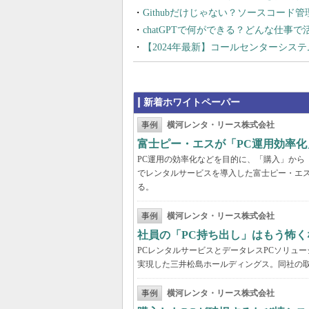
Githubだけじゃない？ソースコード
chatGPTで何ができる？どんな仕事
【2024年最新】コールセンターシス
新着ホワイトペーパー
事例
横河レンタ・リース株式会社
富士ピー・エスが「PC運用効率化
PC運用の効率化などを目的に、「購入」から
でレンタルサービスを導入した富士ピー・エス
る。
事例
横河レンタ・リース株式会社
社員の「PC持ち出し」はもう怖く
PCレンタルサービスとデータレスPCソリュ
実現した三井松島ホールディングス。同社の取
事例
横河レンタ・リース株式会社