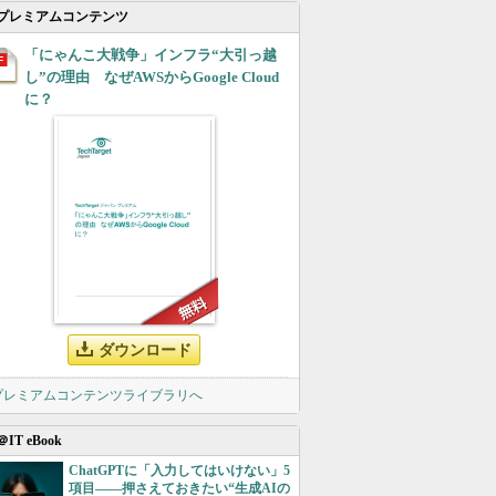
プレミアムコンテンツ
「にゃんこ大戦争」インフラ“大引っ越
し”の理由 なぜAWSからGoogle Cloud
に？
ダウンロード
 プレミアムコンテンツライブラリへ
＠IT eBook
ChatGPTに「入力してはいけない」5
項目――押さえておきたい“生成AIの