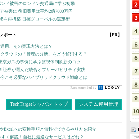
レポート
【PR】
灯運用、その実現方法とは？
チクラウドの「管理の分断」をどう解消する？
東京ガスの事例に学ぶ監視体制刷新のコツ
BI証券が選んだ統合オブザーバビリティ実践
、今こそ必要なハイブリッドクラウド戦略とは
Recommended by
TechTargetジャパン トップ
システム運用管理
dやExcelへの変換手順と無料でできるやり方を紹介
りやすく解説！自社に最適なサービスはどれ？