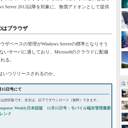
 Server 2012以降を対象に、無償アドオンとして提供
のはブラウザ
ースの管理がWindows Serverの標準となりそう
いサーバに適しており、Microsoftのクラウドに配備
される。
verはいつリリースされるのか。
1月15日号にて
事は抄訳版です。全文は、以下でダウンロード（無料）できます。
omputer Weekly日本語版 11月15日号：モバイル端末管理最新
レンド