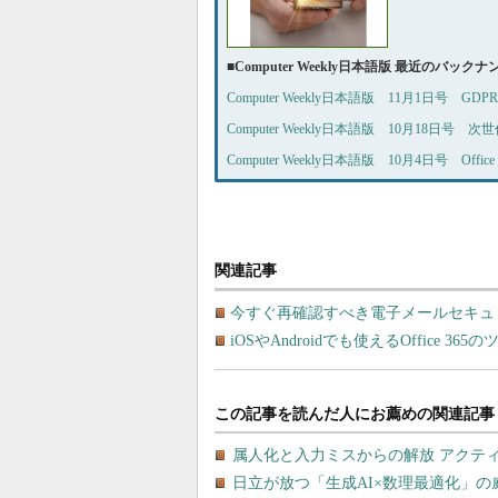
■
Computer Weekly日本語版 最近のバック
Computer Weekly日本語版 11月1日
Computer Weekly日本語版 10月18日
Computer Weekly日本語版 10月4日号 Off
関連記事
今すぐ再確認すべき電子メールセキュ
iOSやAndroidでも使えるOffice 365