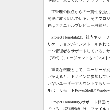
IT管理の観点からの一貫性を提供する
開発に取り組んでいる。そのプロジェクト
在はテクニカルプレビュー段階だ
Project Honoluluは、社
リケーションがインストールされて
ーバ管理者をサポートしている。
（VM）にエージェントをインスト
重要な機能として、ユーザーが別
い換えると、ドメインに参加して
いないユーザーアカウントでもサ
ルは、リモートPowerShellとWindows M
Project Honoluluのサポ
ている。拡張機能には、ファイル