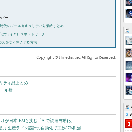
ナンバー
号 GDPR時代のメールセキュリティ対策総まとめ
号 次世代のワイヤレスネットワーク
ice 365を安く導入する方法
Copyright © ITmedia, Inc. All Rights Reserved.
リティ総まとめ
のツール群
2