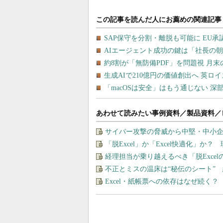
あわせて読みたい事例資料／製品資料／
サイバー攻撃の脅威から中堅・中小企
「脱Excel」か「Excel快適化」
経理担当が乗り越えるべき「脱Exce
不正とミスの温床は“秘伝のシート” 
Excel・紙帳票への依存はなぜ続く