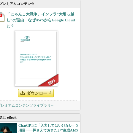
プレミアムコンテンツ
「にゃんこ大戦争」インフラ“大引っ越
し”の理由 なぜAWSからGoogle Cloud
に？
ダウンロード
 プレミアムコンテンツライブラリへ
＠IT eBook
ChatGPTに「入力してはいけない」5
項目――押さえておきたい“生成AIの