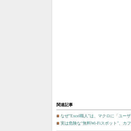
関連記事
なぜ“Excel職人”は、マクロに「ユ
実は危険な“無料Wi-Fiスポット”