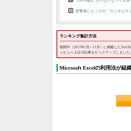
“Excel職人”がいなくなって
攻撃者にとっての「ランサムウェ
ランキング集計方法
期間中（2017年1月～11月）に掲載したTec
ジビュー上位10記事をピックアップしました。計
Microsoft Excelの利用