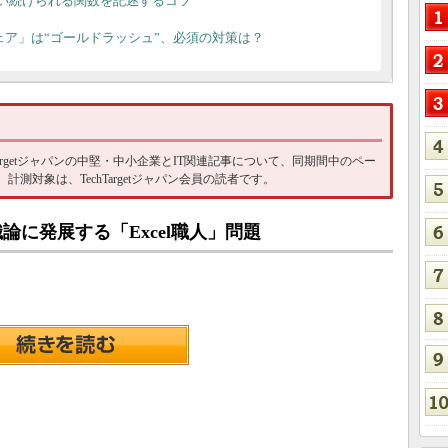
も使い続けられる関数を記述するコツ
ア」は“ゴールドラッシュ”、必須の対策は？
hTargetジャパンの中堅・中小企業とIT関連記事について、同期間中のペー
測対象は、TechTargetジャパン会員の読者です。
法が組織論に発展する「Excel職人」問題