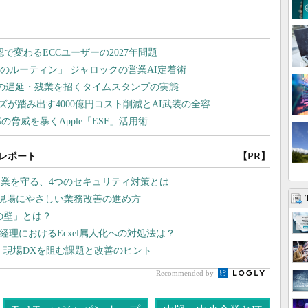
レポート
【PR】
業を守る、4つのセキュリティ対策とは
か？ 現場にやさしい業務改善の進め方
lの壁」とは？
経理におけるEcxel属人化への対処法は？
？ 現場DXを阻む課題と改善のヒント
Recommended by