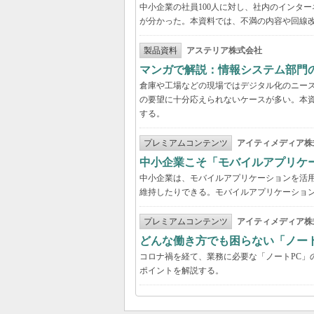
中小企業の社員100人に対し、社内のインタ
が分かった。本資料では、不満の内容や回線
製品資料
アステリア株式会社
マンガで解説：情報システム部門
倉庫や工場などの現場ではデジタル化のニー
の要望に十分応えられないケースが多い。本
する。
プレミアムコンテンツ
アイティメディア株
中小企業こそ「モバイルアプリケ
中小企業は、モバイルアプリケーションを活
維持したりできる。モバイルアプリケーション
プレミアムコンテンツ
アイティメディア株
どんな働き方でも困らない「ノー
コロナ禍を経て、業務に必要な「ノートPC」
ポイントを解説する。