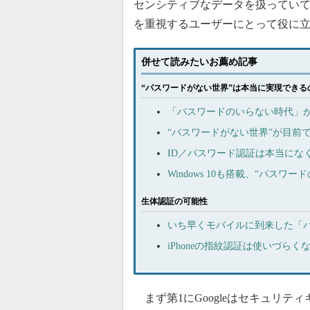
センシティブなデータを扱ってい
を重視するユーザーにとって役に
併せて読みたいお薦め記事
“パスワードがない世界”は本当に実現できる
「パスワードのいらない時代」が
“パスワードがない世界”が目前
ID／パスワード認証は本当にな
Windows 10も搭載、“パスワ
生体認証の可能性
いち早くモバイルに到来した「
iPhoneの指紋認証は使いづら
まず第1にGoogleはセキュリ