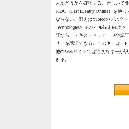
人かどうかを確認する、新しい多
FIDO（Fast IDentity On
ならない。例えばYubicoのデスクトッ
Technologiesのモバイル端末向けツー
証なら、テキストメッセージや認
ザーを認証できる。このキーは、F
他のWebサイトでは適切なキーが
きる。