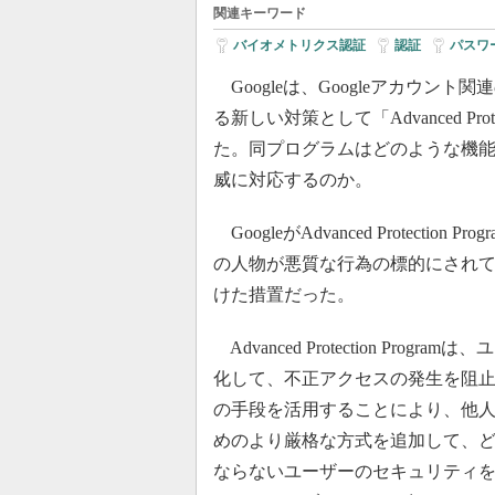
関連キーワード
バイオメトリクス認証
|
認証
|
パスワ
Googleは、Googleアカウン
る新しい対策として「Advanced Prote
た。同プログラムはどのような機
威に対応するのか。
GoogleがAdvanced Protection
の人物が悪質な行為の標的にされ
けた措置だった。
Advanced Protection P
化して、不正アクセスの発生を阻止す
の手段を活用することにより、他
めのより厳格な方式を追加して、
ならないユーザーのセキュリティ