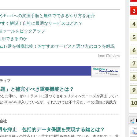
dやExcelへの変換手順と無料でできるやり方を紹介
りやすく解説！自社に最適なサービスはどれ？
管理ツールをピックアップ
で活用できるのか
テム17選を徹底比較！おすすめサービスと選び方のコツを解説
ティブ
の課題」と補完すべき重要機能とは？
なるに伴い、ゼロトラストに基づくセキュリティへのニーズが高まってい
がIDaaSを導入しているが、それだけでは不十分だ。その理由と実践方
会社
用を抑止 包括的データ保護を実現する鍵とは？
や法的規制への対応という重大な課題を突き付けている。本資料では、課