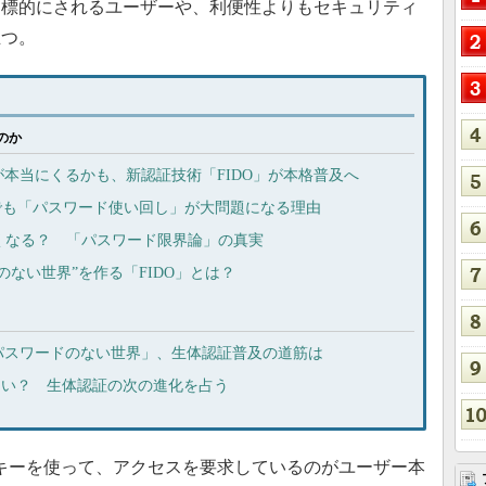
て標的にされるユーザーや、利便性よりもセキュリティ
立つ。
のか
本当にくるかも、新認証技術「FIDO」が本格普及へ
でも「パスワード使い回し」が大問題になる理由
くなる？ 「パスワード限界論」の真実
ードのない世界”を作る「FIDO」とは？
パスワードのない世界」、生体認証普及の道筋は
くない？ 生体認証の次の進化を占う
ティキーを使って、アクセスを要求しているのがユーザー本