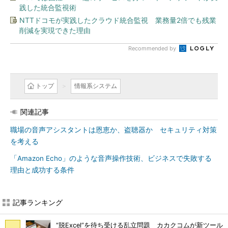
践した統合監視術
NTTドコモが実践したクラウド統合監視 業務量2倍でも残業
削減を実現できた理由
Recommended by
トップ
情報系システム
関連記事
職場の音声アシスタントは恩恵か、盗聴器か セキュリティ対策
を考える
「Amazon Echo」のような音声操作技術、ビジネスで失敗する
理由と成功する条件
記事ランキング
“脱Excel”を待ち受ける乱立問題 カカクコムが新ツール