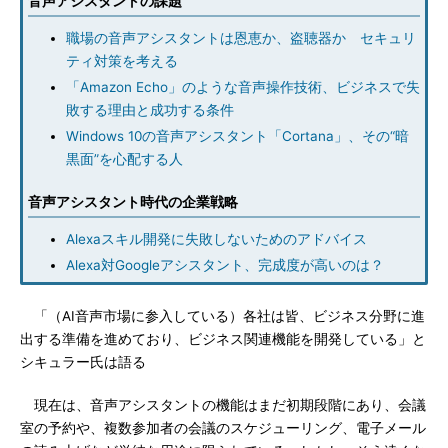
音声アシスタントの課題
職場の音声アシスタントは恩恵か、盗聴器か セキュリ
ティ対策を考える
「Amazon Echo」のような音声操作技術、ビジネスで失
敗する理由と成功する条件
Windows 10の音声アシスタント「Cortana」、その“暗
黒面”を心配する人
音声アシスタント時代の企業戦略
Alexaスキル開発に失敗しないためのアドバイス
Alexa対Googleアシスタント、完成度が高いのは？
「（AI音声市場に参入している）各社は皆、ビジネス分野に進
出する準備を進めており、ビジネス関連機能を開発している」と
シキュラー氏は語る
現在は、音声アシスタントの機能はまだ初期段階にあり、会議
室の予約や、複数参加者の会議のスケジューリング、電子メール