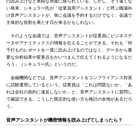
の読み上げなど単純な用途に限られている。しかし、そう遠くな
い将来、シキュラー氏が「従業員用アシスタント」と呼ぶ職場向
け音声アシスタントが、単に会議を予約するだけでなく、会議で
主体的な役割を果たす日が来るかもしれない。
そのような会議では、音声アシスタントが従業員にビジネスデ
ータやアナリティクスの情報を伝えることができる。それも「何
千行ものレポートを一度に読み上げるのではなく、データから重
要な分析結果や変更点をかいつまんで伝えてくれるようになるだ
ろう」（シキュラー氏）というのだ。
金融機関などでは、音声アシスタントをコンプライアンス対策
に試験運用しているという。従業員は「これは問題ないか」「あ
れは会社の規約に違反しないか」と、音声アシスタントに質問し
て確認できる。こうした限定的な使い方も検討の余地があるだろ
う。
音声アシスタントが機密情報を読み上げてしまったら？