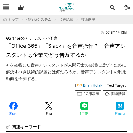
トップ
情報系システム
音声認識
技術解説
2018年4月13日
Gartnerのアナリストが予言
「Office 365」「Slack」を音声操作？ 音声アシ
スタントは企業でどう普及するか
AIを搭載した音声アシスタントが人間同士の会話に近づくために
解決すべき技術的課題とは何だろうか。音声アシスタントの利用
動向を予測する。
[
Brian Holak
，TechTarget]
PC用表示
関連情報
Share
Post
LINE
Hatena
関連キーワード