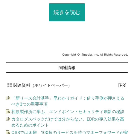
続きを読む
Copyright © ITmedia, Inc. All Rights Reserved.
関連情報
関連資料（ホワイトペーパー）
[PR]
「新リース会計基準」早わかりガイド：借り手側が押さえる
べき3つの重要事項
荏原製作所に学ぶ、エンドポイントセキュリティ刷新の秘訣
カタログスペックだけでは分からない、EDRの導入効果を高
めるためのポイント
OSSでは困難 100超のサービスを持つマネーフォワードが実